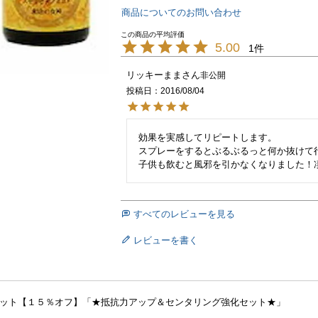
商品についてのお問い合わせ
5.00
1
リッキーまま
非公開
投稿日
2016/08/04
効果を実感してリピートします。

スプレーをするとぶるぶるっと何か抜けて行
すべてのレビューを見る
レビューを書く
ット【１５％オフ】「★抵抗力アップ＆センタリング強化セット★」