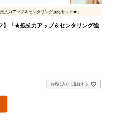
抵抗力アップ＆センタリング強化セット★」
フ】「★抵抗力アップ＆センタリング強
お気に入りに登録する