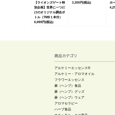
【ライオンズゲート特
3,300円
(税込)
ホ
別企画】世界に一つだ
4,
けのオリジナル調合ボ
トル（TMB１本付）
6,999円
(税込)
アルケミーエッセンス®
アルケミー・アロマオイル
フラワーエッセンス
麻（ヘンプ）食品
麻（ヘンプ）グッズ
麻（ヘンプ）ウェア
アロマセラピー
ハーブ食品