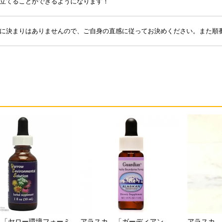
立てることができるようになります！
に決まりはありませんので、ご自身の直感に従ってお決めください。また順
 「ヤロー環境フォーミ
アラスカ 「ガーディアン
アラスカ 