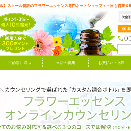
販】スクール併設のフラワーエッセンス専門ネットショップ＜土日も営業＆
目的別に選ぶ
当店の特典
お支払い・送料