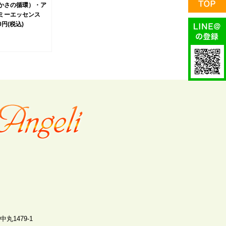
かさの循環）・ア
ミーエッセンス
00円
(税込)
丸1479-1