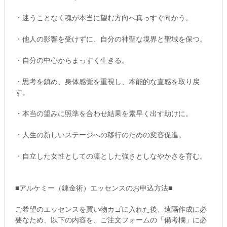
・迷うことなく魂が本当に望む方向へ真っすぐ向かう。
・他人の影響を受けずに、自分の神聖な境界と聖域を保つ。
・自分の中心からまっすく生きる。
・思考を鎮め、身体感覚を重視し、本能的な直感を取り戻
す。
・本当の望みに照準を合わせ結果を素早く出す助けに。
・人生の新しいステージへの移行のための変容促進。
・自立した女性としての凛とした強さとしなやかさを育む。
■アルケミー（錬金術）エッセンスのお申込方法■
ご希望のエッセンスを買い物カゴに入れた後、遠隔作成に必
要なため、以下の内容を、ご注文フォームの「備考欄」に必