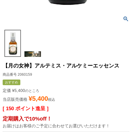
【月の女神】アルテミス・アルケミーエッセンス
商品番号
2060159
おすすめ
定価
¥
5,400
のところ
¥
5,400
当店販売価格
税込
[
150
ポイント進呈 ]
定期購入で10%off！
お届けはお客様のご予定に合わせてお選びいただけます！