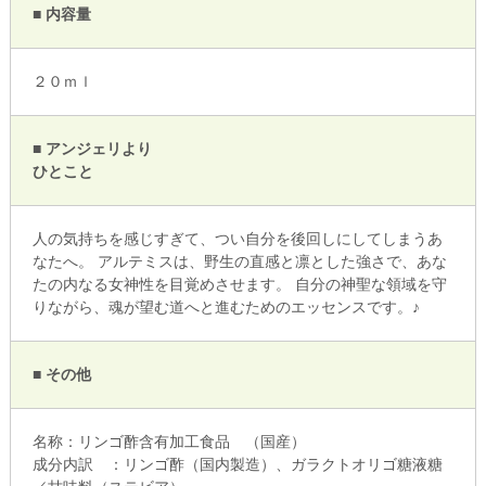
■ 内容量
２０ｍｌ
■ アンジェリより
ひとこと
人の気持ちを感じすぎて、つい自分を後回しにしてしまうあ
なたへ。 アルテミスは、野生の直感と凛とした強さで、あな
たの内なる女神性を目覚めさせます。 自分の神聖な領域を守
りながら、魂が望む道へと進むためのエッセンスです。♪
■ その他
名称：リンゴ酢含有加工食品 （国産）
成分内訳 ：リンゴ酢（国内製造）、ガラクトオリゴ糖液糖