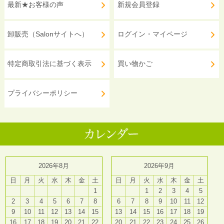
最新★お客様の声
新規会員登録
卸販売（Salonサイトへ）
ログイン・マイページ
特定商取引法に基づく表示
買い物かご
プライバシーポリシー
2026年8月
2026年9月
日
月
火
水
木
金
土
日
月
火
水
木
金
土
1
1
2
3
4
5
2
3
4
5
6
7
8
6
7
8
9
10
11
12
9
10
11
12
13
14
15
13
14
15
16
17
18
19
16
17
18
19
20
21
22
20
21
22
23
24
25
26