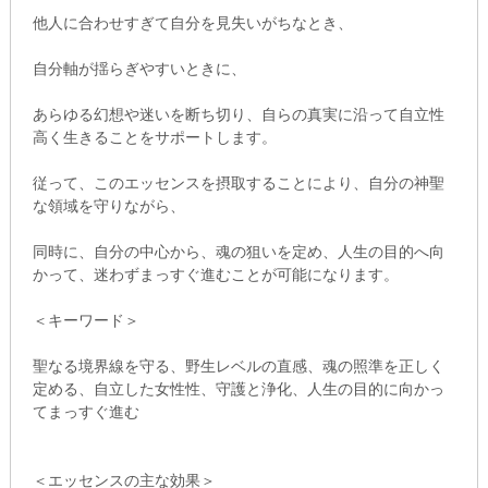
他人に合わせすぎて自分を見失いがちなとき、
自分軸が揺らぎやすいときに、
あらゆる幻想や迷いを断ち切り、自らの真実に沿って自立性
高く生きることをサポートします。
従って、このエッセンスを摂取することにより、自分の神聖
な領域を守りながら、
同時に、自分の中心から、魂の狙いを定め、人生の目的へ向
かって、迷わずまっすぐ進むことが可能になります。
＜キーワード＞
聖なる境界線を守る、野生レベルの直感、魂の照準を正しく
定める、自立した女性性、守護と浄化、人生の目的に向かっ
てまっすぐ進む
＜エッセンスの主な効果＞