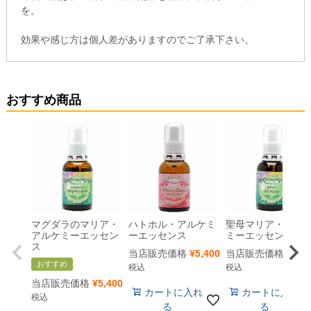
を。
効果や感じ方は個人差がありますのでご了承下さい。
おすすめ商品
マグダラのマリア・
ハトホル・アルケミ
聖母マリア・アル
アルケミーエッセン
ーエッセンス
ミーエッセンス
ス
当店販売価格
¥
5,400
当店販売価格
¥
5,4
おすすめ
税込
税込
当店販売価格
¥
5,400
カートに入れ
カートに入れ
税込
る
る