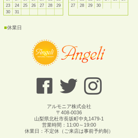
23
24
25
26
27
28
29
27
28
29
30
30
31
■
休業日
アルモニア株式会社
〒408-0036
山梨県北杜市長坂町中丸1479-1
営業時間：11:00～19:00
休業日：不定休（ご来店は事前予約制）