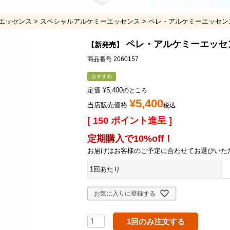
エッセンス
スペシャルアルケミーエッセンス
ペレ・アルケミーエッセン
ペレ・アルケミーエッセ
【新発売】
商品番号
2060157
おすすめ
定価
¥
5,400
のところ
¥
5,400
当店販売価格
税込
[
150
ポイント進呈 ]
定期購入で10%off！
お届けはお客様のご予定に合わせてお選びいた
1回あたり
お気に入りに登録する
1回のみ注文する