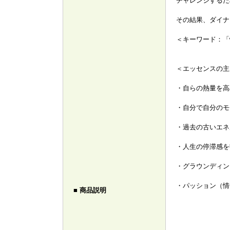
チャレンジするた
その結果、ダイナ
＜キーワード：「
＜エッセンスの
・自らの熱量を高
・自分で自分のモ
・過去の古いエネ
・人生の停滞感を
・グラウンディン
・パッション（情
■ 商品説明