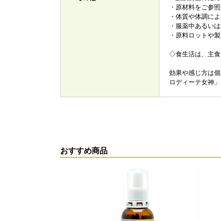
・原材料をご参照
・体質や体調によ
・服薬中あるいは
・原料ロットや製
◇食生活は、主食
効果や感じ方は個
ロディーテ女神」
おすすめ商品