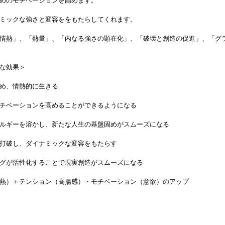
めのモチベーションを高めます。
ミックな強さと変容ををもたらしてくれます。
情熱」、「熱量」、「内なる強さの顕在化」、「破壊と創造の促進」、「グ
主な効果＞
め、情熱的に生きる
チベーションを高めることができるようになる
ルギーを溶かし、新たな人生の基盤固めがスムーズになる
打破し、ダイナミックな変容をもたらす
グが活性化することで現実創造がスムーズになる
熱）＋テンション（高揚感）・モチベーション（意欲）のアップ