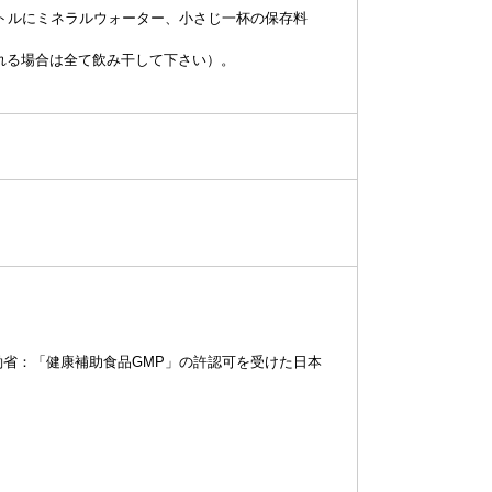
トルにミネラルウォーター、小さじ一杯の保存料
れる場合は全て飲み干して下さい）。
働省：「健康補助食品GMP」の許認可を受けた日本