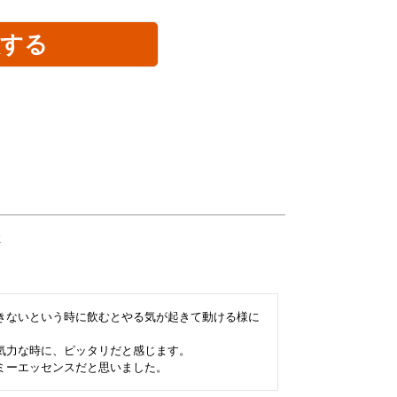
入する
性
きないという時に飲むとやる気が起きて動ける様に
力な時に、ピッタリだと感じます。

ミーエッセンスだと思いました。