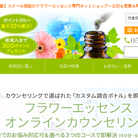
販】スクール併設のフラワーエッセンス専門ネットショップ＜土日も営業＆
目的別に選ぶ
当店の特典
お支払い・送料