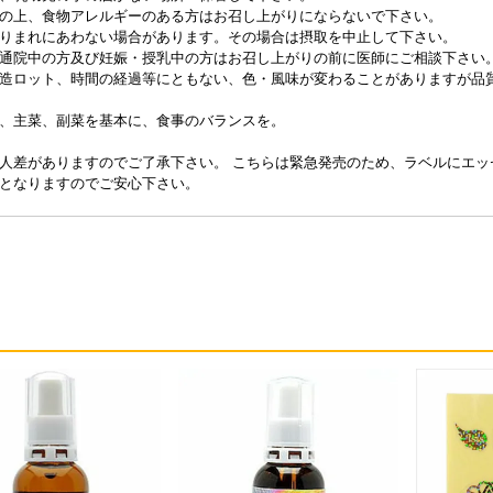
の上、食物アレルギーのある方はお召し上がりにならないで下さい。
りまれにあわない場合があります。その場合は摂取を中止して下さい。
通院中の方及び妊娠・授乳中の方はお召し上がりの前に医師にご相談下さい
造ロット、時間の経過等にともない、色・風味が変わることがありますが品
、主菜、副菜を基本に、食事のバランスを。
人差がありますのでご了承下さい。 こちらは緊急発売のため、ラベルにエ
となりますのでご安心下さい。