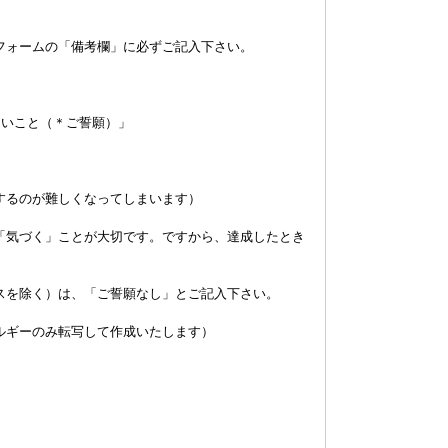
フォームの「備考欄」に必ずご記入下さい。
たいこと（＊ご誓願）」
するのが難しくなってしまいます）
「気づく」ことが大切です。ですから、達成したとき
スを除く）は、「ご誓願なし」とご記入下さい。
ルギーのみ転写して作成いたします）