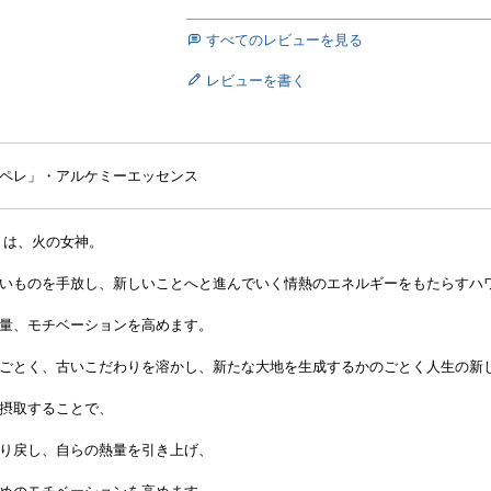
すべてのレビューを見る
レビューを書く
ペレ」・アルケミーエッセンス
） は、火の女神。
いものを手放し、新しいことへと進んでいく情熱のエネルギーをもたらすハ
量、モチベーションを高めます。
ごとく、古いこだわりを溶かし、新たな大地を生成するかのごとく人生の新
摂取することで、
り戻し、自らの熱量を引き上げ、