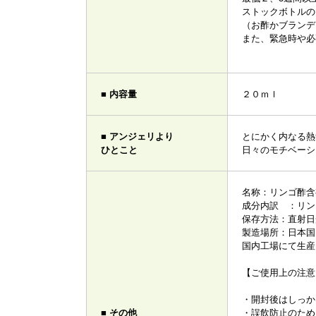
ストックボトルの
（お酢かブランデ
また、緊急時や必
■ 内容量
２０ｍｌ
■ アンジェリより
とにかく内なる熱
ひとこと
日々のモチベーシ
名称：リンゴ酢含
成分内訳 ：リン
保存方法：直射日
製造場所：日本国
国内工場にて生産
【ご使用上の注意
・開封後はしっか
■ その他
・誤飲防止のため