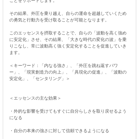
ことをサポートします。
その結果、外圧を乗り越え、自らの運命を超越していくため
の勇気と行動力を受け取ることが可能となります。
このエッセンスを摂取することで、自らの「波動を高く強め
に安定化」させ、その結果、「大きな時代の変化の波」を乗
りこなし、常に波動高く強く安定化することを促進していき
ます。
＜キーワード：「内なる強さ」、「外圧を跳ね返すパワ
ー」、「現実創造力の向上」、「具現化の促進」、「波動の
安定化」、「センタリング」＞
＜エッセンスの主な効果＞
・外的な影響を受けてもすぐに自分らしさを取り戻せるよう
になる
・自分の本来の強さに対して信頼できるようになる