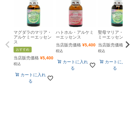
マグダラのマリア・
ハトホル・アルケミ
聖母マリア・アル
アルケミーエッセン
ーエッセンス
ミーエッセンス
ス
当店販売価格
¥
5,400
当店販売価格
¥
5,4
おすすめ
税込
税込
当店販売価格
¥
5,400
カートに入れ
カートに入れ
税込
る
る
カートに入れ
る