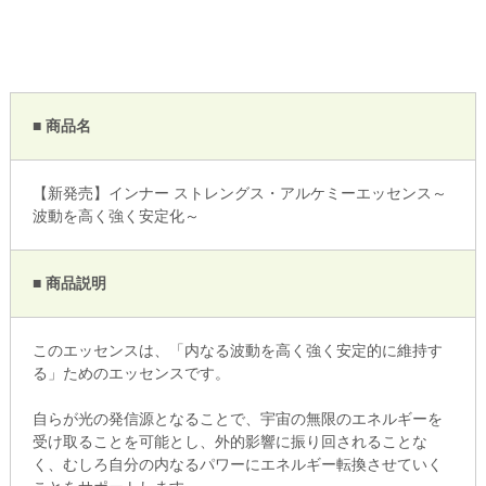
■ 商品名
【新発売】インナー ストレングス・アルケミーエッセンス～
波動を高く強く安定化～
■ 商品説明
このエッセンスは、「内なる波動を高く強く安定的に維持す
る」ためのエッセンスです。
自らが光の発信源となることで、宇宙の無限のエネルギーを
受け取ることを可能とし、外的影響に振り回されることな
く、むしろ自分の内なるパワーにエネルギー転換させていく