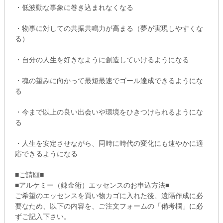
・低波動な事象に巻き込まれなくなる
・物事に対しての共振共鳴力が高まる（夢が実現しやすくな
る）
・自分の人生を好きなように創造していけるようになる
・魂の望みに向かって最短最速でゴール達成できるようにな
る
・今まで以上の良い出会いや環境をひきつけられるようにな
る
・人生を安定させながら、同時に時代の変化にも速やかに適
応できるようになる
■ご請願■
■アルケミー（錬金術）エッセンスのお申込方法■
ご希望のエッセンスを買い物カゴに入れた後、遠隔作成に必
要なため、以下の内容を、ご注文フォームの「備考欄」に必
ずご記入下さい。