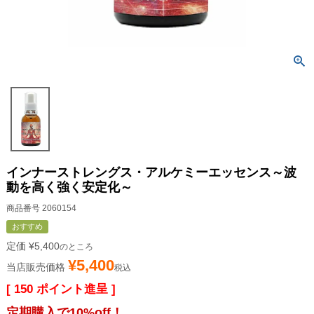
インナーストレングス・アルケミーエッセンス～波
動を高く強く安定化～
商品番号
2060154
おすすめ
定価
¥
5,400
のところ
¥
5,400
当店販売価格
税込
[
150
ポイント進呈 ]
定期購入で10%off！