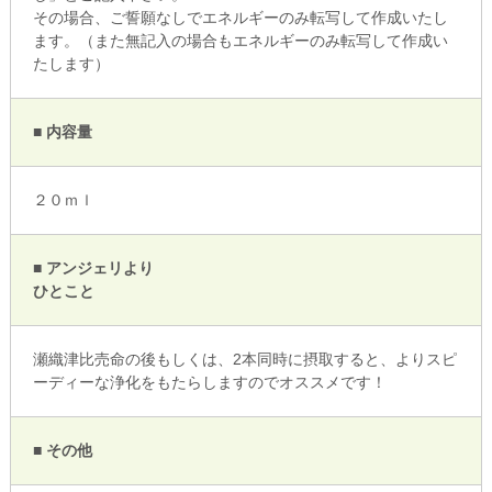
その場合、ご誓願なしでエネルギーのみ転写して作成いたし
ます。（また無記入の場合もエネルギーのみ転写して作成い
たします）
■ 内容量
２０ｍｌ
■ アンジェリより
ひとこと
瀬織津比売命の後もしくは、2本同時に摂取すると、よりスピ
ーディーな浄化をもたらしますのでオススメです！
■ その他