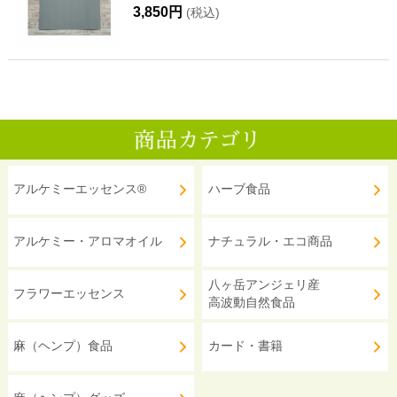
3,850円
(税込)
アルケミーエッセンス®
ハーブ食品
アルケミー・アロマオイル
ナチュラル・エコ商品
八ヶ岳アンジェリ産
フラワーエッセンス
高波動自然食品
麻（ヘンプ）食品
カード・書籍