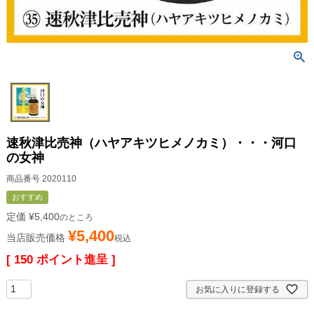
速秋津比売神（ハヤアキツヒメノカミ）・・・河口
の女神
商品番号
2020110
おすすめ
定価
¥
5,400
のところ
¥
5,400
当店販売価格
税込
[
150
ポイント進呈 ]
お気に入りに登録する