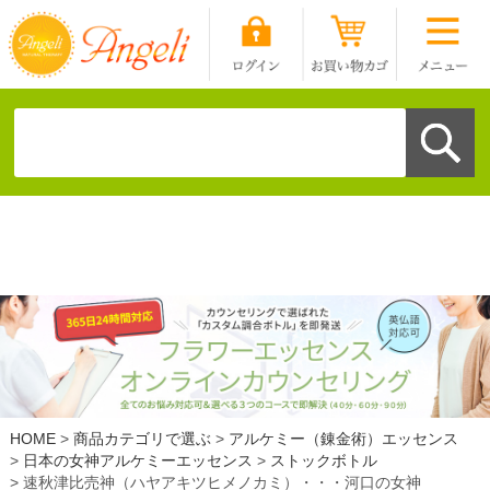
HOME
商品カテゴリで選ぶ
アルケミー（錬金術）エッセンス
日本の女神アルケミーエッセンス
ストックボトル
速秋津比売神（ハヤアキツヒメノカミ）・・・河口の女神