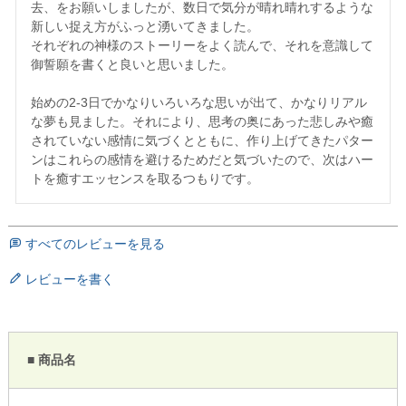
去、をお願いしましたが、数日で気分が晴れ晴れするような
新しい捉え方がふっと湧いてきました。

それぞれの神様のストーリーをよく読んで、それを意識して
御誓願を書くと良いと思いました。

始めの2-3日でかなりいろいろな思いが出て、かなりリアル
な夢も見ました。それにより、思考の奥にあった悲しみや癒
されていない感情に気づくとともに、作り上げてきたパター
ンはこれらの感情を避けるためだと気づいたので、次はハー
トを癒すエッセンスを取るつもりです。
すべてのレビューを見る
レビューを書く
■ 商品名