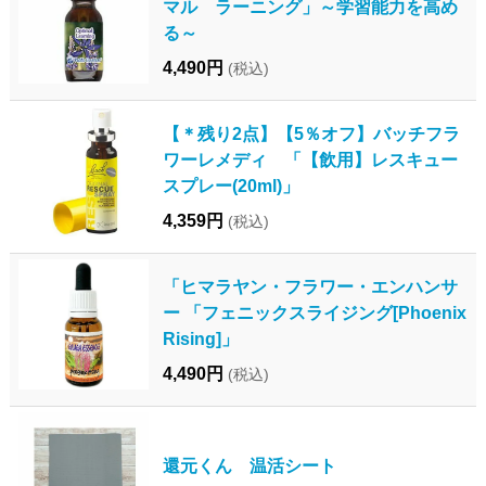
マル ラーニング」～学習能力を高め
る～
4,490円
(税込)
【＊残り2点】【5％オフ】バッチフラ
ワーレメディ 「【飲用】レスキュー
スプレー(20ml)」
4,359円
(税込)
「ヒマラヤン・フラワー・エンハンサ
ー 「フェニックスライジング[Phoenix
Rising]」
4,490円
(税込)
還元くん 温活シート