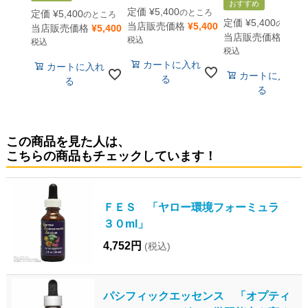
おすすめ
定価
¥
5,400
のところ
定価
¥
5,400
のところ
定価
¥
5,400
のとこ
当店販売価格
¥
5,400
当店販売価格
¥
5,400
当店販売価格
¥
5,4
税込
税込
税込
カートに入れ
カートに入れ
カートに入れ
る
る
る
この商品を見た人は、
こちらの商品もチェックしています！
ＦＥＳ 「ヤロー環境フォーミュラ
３０ml」
4,752円
(税込)
パシフィックエッセンス 「オプティ