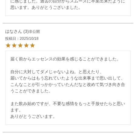
に感じました。過去の自分からスムーズに卒業出来たように
思います。ありがとうございました。
はな
3
非公開
投稿日
2025/10/18
届く前からエッセンスの効果を感じることができました。

自分に大対してダメじゃないよね。と思えたり、

届いてからはもう忘れていたような出来事まで思い出して、
こんなことが引っかかっていたんだなと改めて気づき向き合
うことができました。

また飲み始めですが、不要な感情をもっと手放せたらと思い
ます。

ありがとうございます。