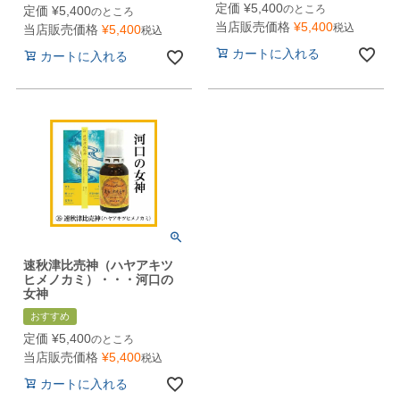
定価
¥
5,400
のところ
定価
¥
5,400
のところ
当店販売価格
¥
5,400
税込
当店販売価格
¥
5,400
税込
カートに入れる
カートに入れる
速秋津比売神（ハヤアキツ
ヒメノカミ）・・・河口の
女神
おすすめ
定価
¥
5,400
のところ
当店販売価格
¥
5,400
税込
カートに入れる