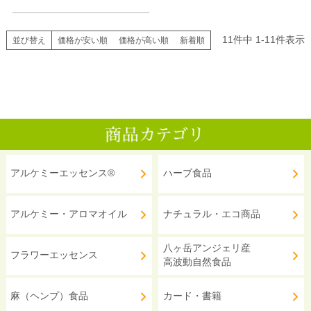
11
件中
1
-
11
件表示
並び替え
価格が安い順
価格が高い順
新着順
アルケミーエッセンス®
ハーブ食品
アルケミー・アロマオイル
ナチュラル・エコ商品
八ヶ岳アンジェリ産
フラワーエッセンス
高波動自然食品
麻（ヘンプ）食品
カード・書籍