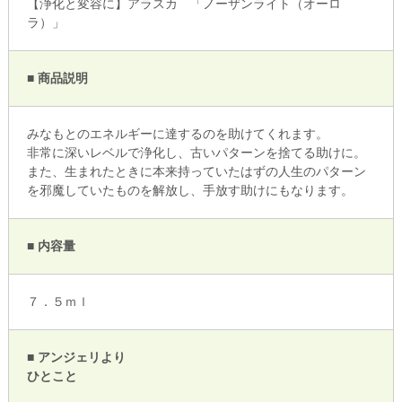
【浄化と変容に】アラスカ 「ノーザンライト（オーロ
ラ）」
■ 商品説明
みなもとのエネルギーに達するのを助けてくれます。
非常に深いレベルで浄化し、古いパターンを捨てる助けに。
また、生まれたときに本来持っていたはずの人生のパターン
を邪魔していたものを解放し、手放す助けにもなります。
■ 内容量
７．５ｍｌ
■ アンジェリより
ひとこと