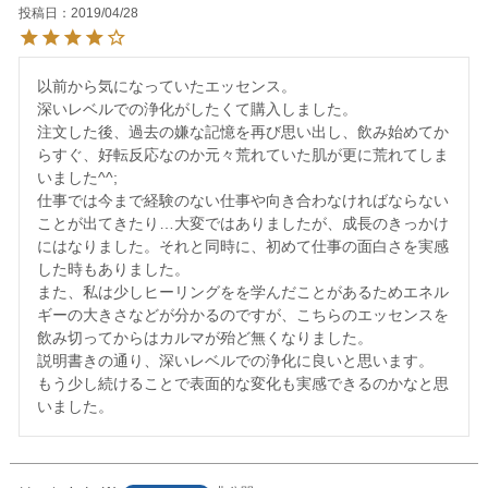
投稿日
2019/04/28
以前から気になっていたエッセンス。

深いレベルでの浄化がしたくて購入しました。

注文した後、過去の嫌な記憶を再び思い出し、飲み始めてか
らすぐ、好転反応なのか元々荒れていた肌が更に荒れてしま
いました^^;

仕事では今まで経験のない仕事や向き合わなければならない
ことが出てきたり…大変ではありましたが、成長のきっかけ
にはなりました。それと同時に、初めて仕事の面白さを実感
した時もありました。

また、私は少しヒーリングをを学んだことがあるためエネル
ギーの大きさなどが分かるのですが、こちらのエッセンスを
飲み切ってからはカルマが殆ど無くなりました。

説明書きの通り、深いレベルでの浄化に良いと思います。

もう少し続けることで表面的な変化も実感できるのかなと思
いました。