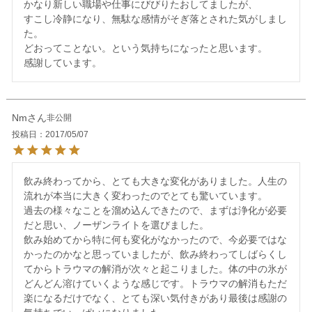
かなり新しい職場や仕事にびびりたおしてましたが、

すこし冷静になり、無駄な感情がそぎ落とされた気がしまし
た。

どおってことない。という気持ちになったと思います。

Nm
非公開
投稿日
2017/05/07
飲み終わってから、とても大きな変化がありました。人生の
流れが本当に大きく変わったのでとても驚いています。

過去の様々なことを溜め込んできたので、まずは浄化が必要
だと思い、ノーザンライトを選びました。

飲み始めてから特に何も変化がなかったので、今必要ではな
かったのかなと思っていましたが、飲み終わってしばらくし
てからトラウマの解消が次々と起こりました。体の中の氷が
どんどん溶けていくような感じです。トラウマの解消もただ
楽になるだけでなく、とても深い気付きがあり最後は感謝の