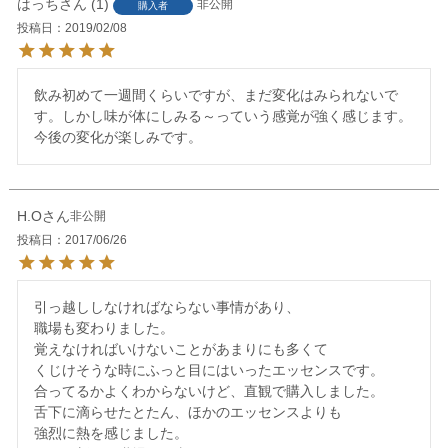
はっち
1
非公開
購入者
投稿日
2019/02/08
飲み初めて一週間くらいですが、まだ変化はみられないで
す。しかし味が体にしみる～っていう感覚が強く感じます。
今後の変化が楽しみです。
H.O
非公開
投稿日
2017/06/26
引っ越ししなければならない事情があり、

職場も変わりました。

覚えなければいけないことがあまりにも多くて

くじけそうな時にふっと目にはいったエッセンスです。

合ってるかよくわからないけど、直観で購入しました。

舌下に滴らせたとたん、ほかのエッセンスよりも

強烈に熱を感じました。
