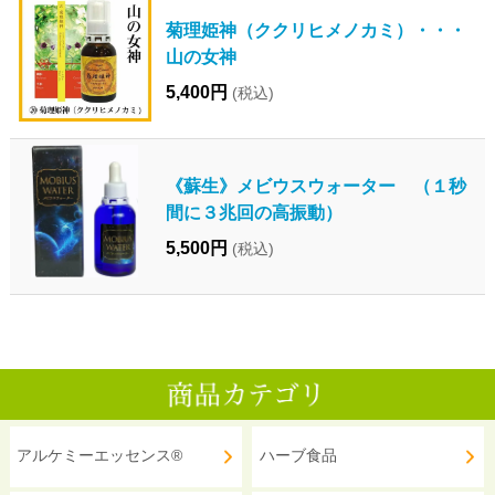
菊理姫神（ククリヒメノカミ）・・・
山の女神
5,400円
(税込)
《蘇生》メビウスウォーター （１秒
間に３兆回の高振動）
5,500円
(税込)
アルケミーエッセンス®
ハーブ食品