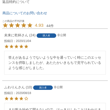
返品特約について
商品についてのお問い合わせ
4.93
44
未来に乾杯
24
非公開
購入者
投稿日
2020/11/04
答えがあるようでないような中を通っていく時にこのエッセ
ンスを摂取しましたが、あたたかいきもちで見守られている
ような感じがしました。
ふわりん
10
非公開
購入者
投稿日
2020/08/18
まだ飲み始めて間もないので、はっきりしたことはわかりま