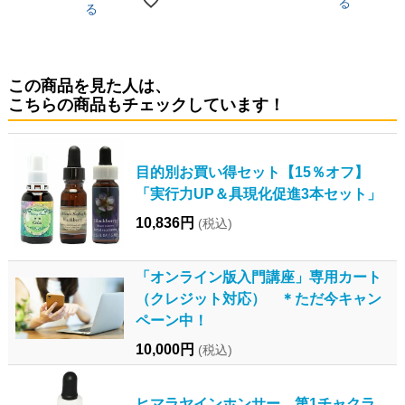
る
る
この商品を見た人は、
こちらの商品もチェックしています！
目的別お買い得セット【15％オフ】
「実行力UP＆具現化促進3本セット」
10,836円
(税込)
「オンライン版入門講座」専用カート
（クレジット対応） ＊ただ今キャン
ペーン中！
10,000円
(税込)
ヒマラヤインホンサー 第1チャクラ