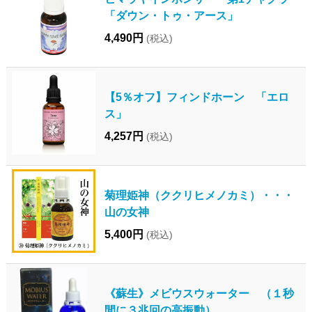
「ダウン・トゥ・アース」
4,490円
(税込)
【5％オフ】フィンドホーン 「エロ
ス」
4,257円
(税込)
菊理姫神（ククリヒメノカミ）・・・
山の女神
5,400円
(税込)
《蘇生》メビウスウォーター （１秒
間に３兆回の高振動）