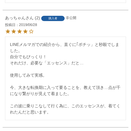
あっちゃん
2
非公開
購入者
投稿日
2019/06/28
LINEメルマガでの紹介から、直ぐに｢ポチッ」と秒殺でしま
した。

自分でもびっくり！

それだけ、必要な「エッセンス」だと…

使用してみて実感。

今、大きな転換期に入って要ることを、教えて頂き…点が千
になり繋がりが見えて着ました。

この波に乗りこなして行く為に、このエッセンスが、着てく
れたんだと思います。