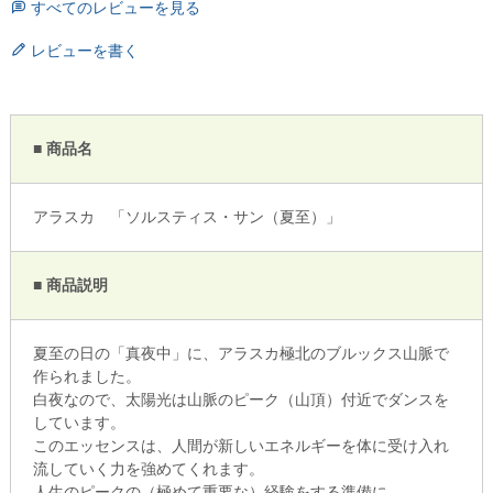
すべてのレビューを見る
レビューを書く
■ 商品名
アラスカ 「ソルスティス・サン（夏至）」
■ 商品説明
夏至の日の「真夜中」に、アラスカ極北のブルックス山脈で
作られました。
白夜なので、太陽光は山脈のピーク（山頂）付近でダンスを
しています。
このエッセンスは、人間が新しいエネルギーを体に受け入れ
流していく力を強めてくれます。
人生のピークの（極めて重要な）経験をする準備に。