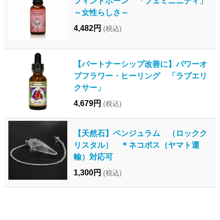
フィンドホーン 「フェミニニティ」
～女性らしさ～
4,482円
(税込)
【パートナーシップ改善に】パワーオ
ブフラワー・ヒーリング 「ラブエリ
クサー」
4,679円
(税込)
【天然石】ペンジュラム （ロックク
リスタル） ＊ネコポス（ヤマト運
輸）対応可
1,300円
(税込)