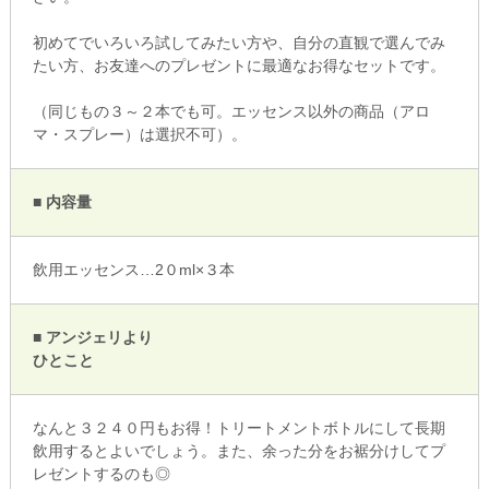
初めてでいろいろ試してみたい方や、自分の直観で選んでみ
たい方、お友達へのプレゼントに最適なお得なセットです。
（同じもの３～２本でも可。エッセンス以外の商品（アロ
マ・スプレー）は選択不可）。
■ 内容量
飲用エッセンス…2０ml×３本
■ アンジェリより
ひとこと
なんと３２４０円もお得！トリートメントボトルにして長期
飲用するとよいでしょう。また、余った分をお裾分けしてプ
レゼントするのも◎