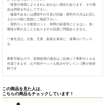
・体質や体調によりまれにあわない場合があります。その場
合は摂取を中止して下さい。
・服薬中あるいは通院中の方及び妊娠・授乳中の方はお召し
上がりの前に医師にご相談下さい。
・原料ロットや製造ロット、時間の経過等にともない、色・
風味が変わることがありますが品質に問題ありません。
◇食生活は、主食、主菜、副菜を基本に、食事のバランス
を。
希釈可能なので、長期使用の場合はご自身にて希釈ボトルを
作成できます。お子様やペットも飲みやすいリンゴ酢が保存
料です
この商品を見た人は、
こちらの商品もチェックしています！