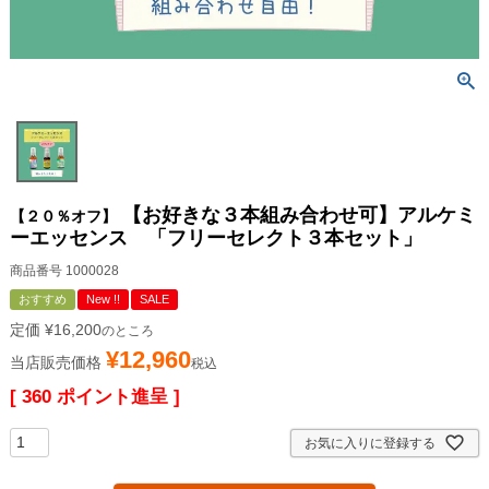
【お好きな３本組み合わせ可】アルケミ
【２０％オフ】
ーエッセンス 「フリーセレクト３本セット」
商品番号
1000028
おすすめ
New !!
SALE
定価
¥
16,200
のところ
¥
12,960
当店販売価格
税込
[
360
ポイント進呈 ]
お気に入りに登録する