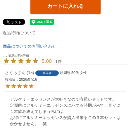
カートに入れる
返品特約について
商品についてのお問い合わせ
5.00
1
さくら
15
静岡県
50代
女性
購入者
投稿日
2026/07/16
アルケミーエッセンスが大好きなので有難いセットです。

定期的にアルケミーエッセンスにハマる時期が来て、直ぐに
１本飲み終えてしまう私には

お得にアルケミーエッセンスが購入出来るこの３本セットは