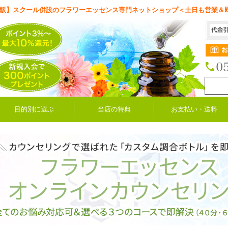
販】スクール併設のフラワーエッセンス専門ネットショップ＜土日も営業＆
目的別に選ぶ
当店の特典
お支払い・送料