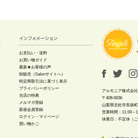
お支払い・送料
お買い物ガイド
最新★お客様の声
卸販売（Salonサイトへ）
特定商取引法に基づく表示
プライバシーポリシー
アルモニア株式会社
当店の特典
〒408-0036
メルマガ登録
山梨県北杜市長坂町中
新規会員登録
営業時間：11:00～19
ログイン・マイページ
休業日：不定休（ご
買い物かご