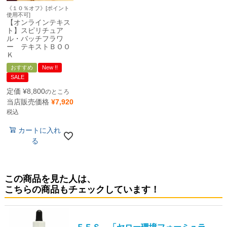
《１０％オフ》[ポイント
使用不可]
【オンラインテキス
ト】スピリチュア
ル・バッチフラワ
ー テキストＢＯＯ
Ｋ
おすすめ
New !!
SALE
定価
¥
8,800
のところ
当店販売価格
¥
7,920
税込
カートに入れ
る
この商品を見た人は、
こちらの商品もチェックしています！
ＦＥＳ 「ヤロー環境フォーミュラ