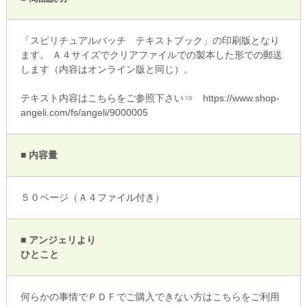
「スピリチュアルバッチ テキストブック」の印刷版となり
ます。 Ａ４サイズでクリアファイルでの製本した形での郵送
します（内容はオンライン版と同じ）。
テキスト内容はこちらをご参照下さい⇒ https://www.shop-
angeli.com/fs/angeli/9000005
■ 内容量
５０ページ（Ａ４ファイル付き）
■ アンジェリより
ひとこと
何らかの事情でＰＤＦでご購入できない方はこちらをご利用