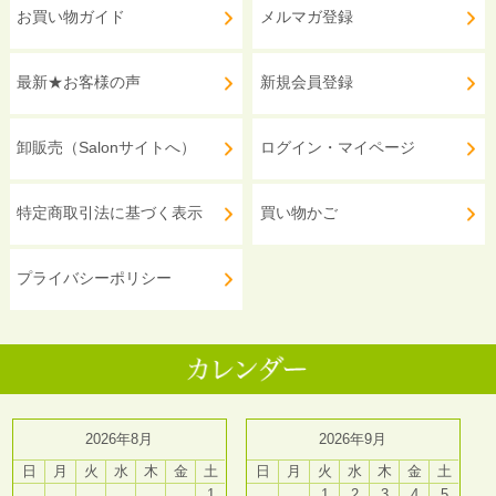
お買い物ガイド
メルマガ登録
最新★お客様の声
新規会員登録
卸販売（Salonサイトへ）
ログイン・マイページ
特定商取引法に基づく表示
買い物かご
プライバシーポリシー
2026年8月
2026年9月
日
月
火
水
木
金
土
日
月
火
水
木
金
土
1
1
2
3
4
5