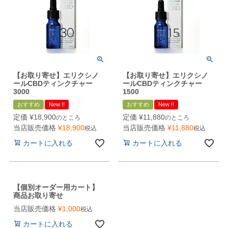
【お取り寄せ】エリクシノ
【お取り寄せ】エリクシノ
ールCBDティンクチャー
ールCBDティンクチャー
3000
1500
おすすめ
New !!
おすすめ
New !!
定価
¥
18,900
定価
¥
11,880
のところ
のところ
当店販売価格
¥
18,900
当店販売価格
¥
11,880
税込
税込
カートに入れる
カートに入れる
【個別オーダー用カート】
商品お取り寄せ
当店販売価格
¥
1,000
税込
カートに入れる