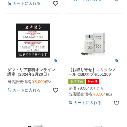
カートに入れる
ゲマトリア有料オンライン
【お取り寄せ】エリクシノ
講座（2024年2月20日）
ール CBDカプセル1200
当店販売価格
¥
5,000
おすすめ
New !!
税込
定価
¥
9,504
のところ
カートに入れる
当店販売価格
¥
9,504
税込
カートに入れる