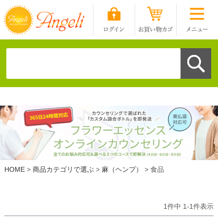
HOME
商品カテゴリで選ぶ
麻（ヘンプ）
食品
1
件中
1
-
1
件表示