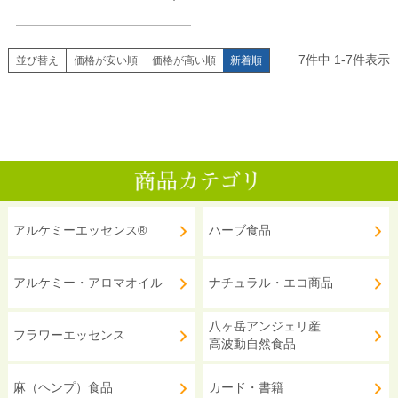
7
件中
1
-
7
件表示
並び替え
価格が安い順
価格が高い順
新着順
アルケミーエッセンス®
ハーブ食品
アルケミー・アロマオイル
ナチュラル・エコ商品
八ヶ岳アンジェリ産
フラワーエッセンス
高波動自然食品
麻（ヘンプ）食品
カード・書籍