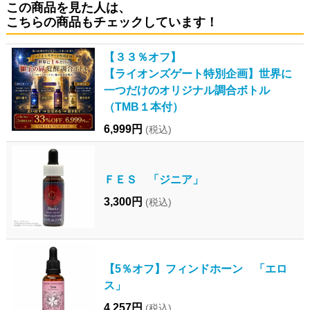
この商品を見た人は、
こちらの商品もチェックしています！
【３３％オフ】
【ライオンズゲート特別企画】世界に
一つだけのオリジナル調合ボトル
（TMB１本付）
6,999円
(税込)
ＦＥＳ 「ジニア」
3,300円
(税込)
【5％オフ】フィンドホーン 「エロ
ス」
4,257円
(税込)