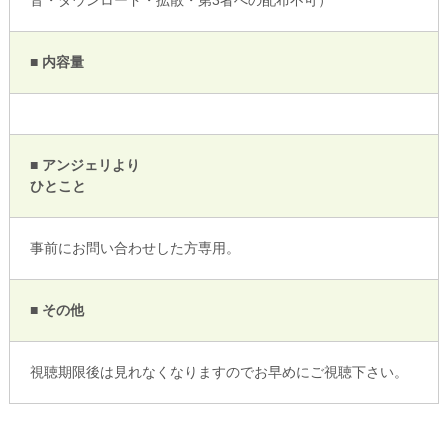
音・ダウンロード・拡散・第3者への配布不可）
■ 内容量
■ アンジェリより
ひとこと
事前にお問い合わせした方専用。
■ その他
視聴期限後は見れなくなりますのでお早めにご視聴下さい。