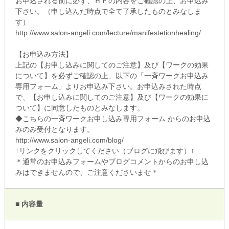
お申込される前に必ず、ＨＰの内容をご確認の上、お申込み
下さい。（申し込んだ時点で全て了承したものとみなしま
す）
http://www.salon-angeli.com/lecture/manifestetionhealing/
【お申込み方法】
上記の【お申し込みに関してのご注意】及び【ワークの効果
について】を必ずご確認の上、以下の「一斉ワークお申込み
専用フォーム」よりお申込み下さい。お申込みされた時点
で、【お申し込みに関してのご注意】及び【ワークの効果に
ついて】に同意したものとみなします。
◆こちらの一斉ワークお申し込み専用フォーム からのお申込
みのみ受付となります。
http://www.salon-angeli.com/blog/
↑リンクをクリックしてください（ブログに飛びます）↑
＊通常のお申込みフォームやブログコメントからのお申し込
みはできませんので、ご注意くださいませ＊
■ 内容量