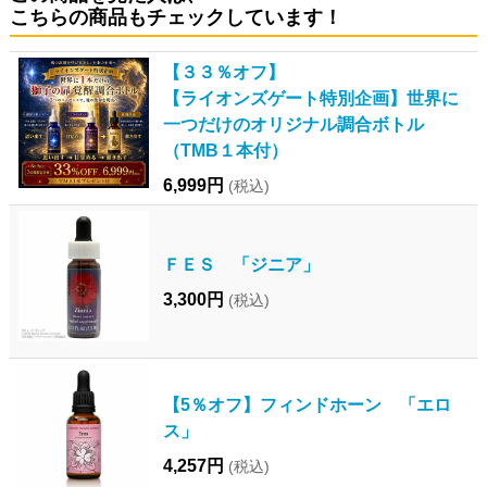
こちらの商品もチェックしています！
【３３％オフ】
【ライオンズゲート特別企画】世界に
一つだけのオリジナル調合ボトル
（TMB１本付）
6,999円
(税込)
ＦＥＳ 「ジニア」
3,300円
(税込)
【5％オフ】フィンドホーン 「エロ
ス」
4,257円
(税込)