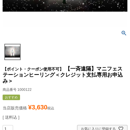
【一斉遠隔】マニフェス
【ポイント・クーポン使用不可】
テーションヒーリング＜クレジット支払専用お申込
み＞
商品番号
1000122
おすすめ
¥
3,630
当店販売価格
税込
送料込
お気に入りに登録する