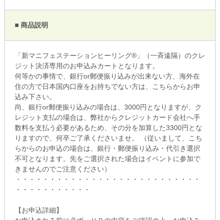
■ 商品説明
「新マニフェステーションヒーリング®」（一斉遠隔）のクレ
ジット決済専用のお申込みカートとなります。
何等かの事情で、銀行or郵便振り込みが出来ない方、海外在
住の方で日本国内口座をお持ちでない方は、こちらからお申
込み下さい。
尚、銀行or郵便振り込みの場合は、3000円となりますが、ク
レジット支払の場合は、弊社からクレジットカード会社へ手
数料を支払う必要があるため、その分を加算した3300円とな
りますので、何卒ご了承くださいませ。 （従いまして、こち
らからのお申込の場合は、銀行・郵便振り込み・代引き選択
不可となります。先をご選択された場合はイベントに参加で
きませんのでご注意ください）
・・・・・・・・・・・・・・・・・・・・・・・・・・・
・・・・・・・・・・・
【お申込詳細】