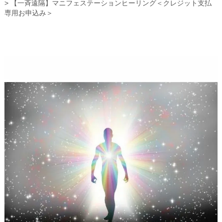
【一斉遠隔】マニフェステーションヒーリング＜クレジット支払
専用お申込み＞