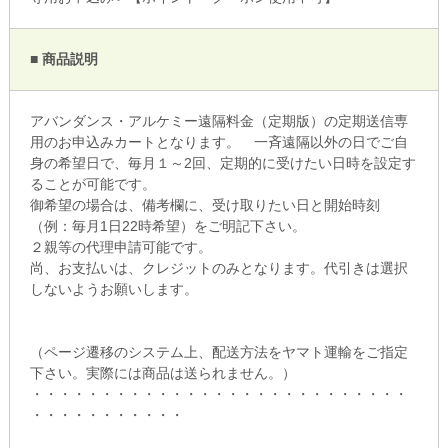
■ 商品説明
アバンダンス・アルケミー遠隔料金（定期版）の定期送信専
用のお申込みカートとなります。 一斉遠隔以外の日でご自
身の希望日で、毎月１～2回、定期的に受けたい日時を設定す
ることが可能です。
御希望の場合は、備考欄に、受け取りたい日と開始時刻
（例：毎月1日22時希望）をご明記下さい。
２親等の代理申請可能です。
尚、お支払いは、クレジットのみとなります。代引きは選択
しないようお願いします。
（ページ遷移のシステム上、配送方法をヤマト運輸をご指定
下さい。実際には商品は送られません。）
・・・・・・・・・・・・・・・・・・・・・・・・・・・
・・・・・・・・・・・