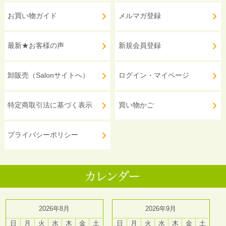
お買い物ガイド
メルマガ登録
最新★お客様の声
新規会員登録
卸販売（Salonサイトへ）
ログイン・マイページ
特定商取引法に基づく表示
買い物かご
プライバシーポリシー
2026年8月
2026年9月
日
月
火
水
木
金
土
日
月
火
水
木
金
土