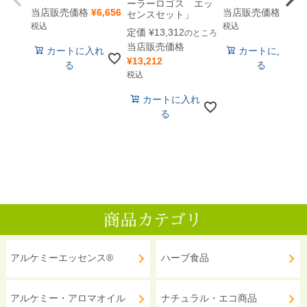
ーラーロゴス エッ
当店販売価格
¥
6,656
当店販売価格
¥
4,4
センスセット」
税込
税込
定価
¥
13,312
のところ
当店販売価格
カートに入れ
カートに入れ
¥
13,212
る
る
税込
カートに入れ
る
アルケミーエッセンス®
ハーブ食品
アルケミー・アロマオイル
ナチュラル・エコ商品