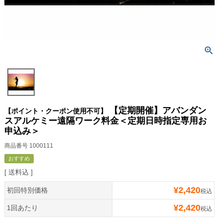
【定期開催】アバンダン
【ポイント・クーポン使用不可】
スアルケミー遠隔ワーク料金＜定期日時指定専用お
申込み＞
商品番号
1000111
おすすめ
送料込
¥
2,420
初回特別価格
税込
¥
2,420
1回あたり
税込