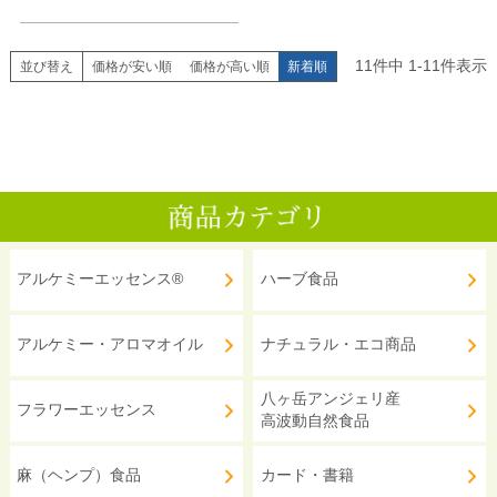
11
件中
1
-
11
件表示
並び替え
価格が安い順
価格が高い順
新着順
アルケミーエッセンス®
ハーブ食品
アルケミー・アロマオイル
ナチュラル・エコ商品
八ヶ岳アンジェリ産
フラワーエッセンス
高波動自然食品
麻（ヘンプ）食品
カード・書籍