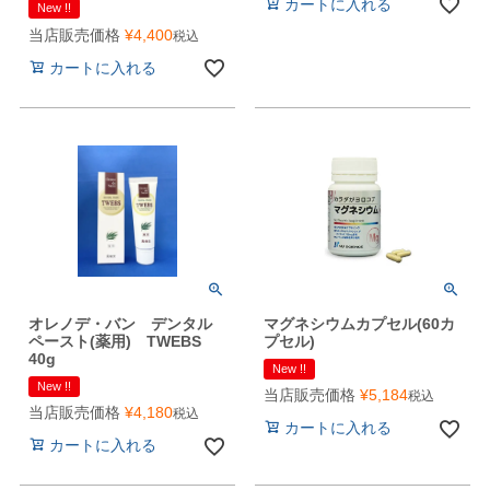
カートに入れる
New !!
当店販売価格
¥
4,400
税込
カートに入れる
オレノデ・バン デンタル
マグネシウムカプセル(60カ
ペースト(薬用) TWEBS
プセル)
40g
New !!
New !!
当店販売価格
¥
5,184
税込
当店販売価格
¥
4,180
税込
カートに入れる
カートに入れる