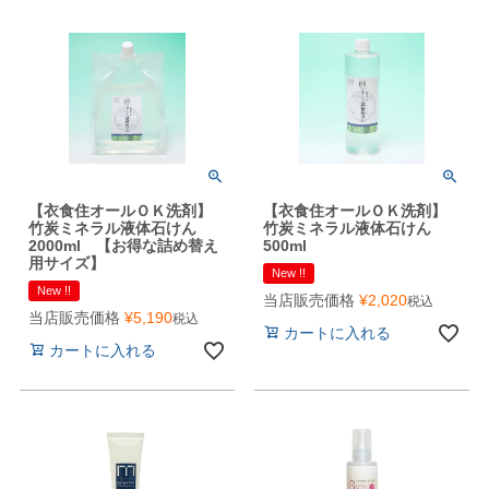
【衣食住オールＯＫ洗剤】
【衣食住オールＯＫ洗剤】
竹炭ミネラル液体石けん
竹炭ミネラル液体石けん
2000ml 【お得な詰め替え
500ml
用サイズ】
New !!
New !!
当店販売価格
¥
2,020
税込
当店販売価格
¥
5,190
税込
カートに入れる
カートに入れる