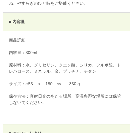
ね、やすらぎのひと時をご堪能ください。
■ 内容量
商品詳細
内容量：300ml
原材料：水、グリセリン、クエン酸、シリカ、フルボ酸、ト
レハロース、ミネラル、金、プラチナ、チタン
サイズ：φ53 ｘ 180 ㎜ ‎360 g
保存方法：直射日光のあたる場所、高温多湿な場所には保管
しないでください。