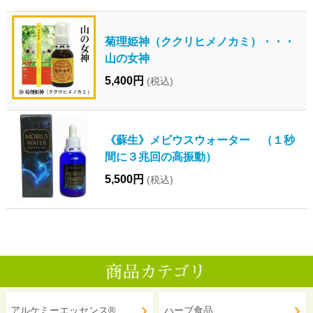
菊理姫神（ククリヒメノカミ）・・・
山の女神
5,400円
(税込)
《蘇生》メビウスウォーター （１秒
間に３兆回の高振動）
5,500円
(税込)
アルケミーエッセンス®
ハーブ食品