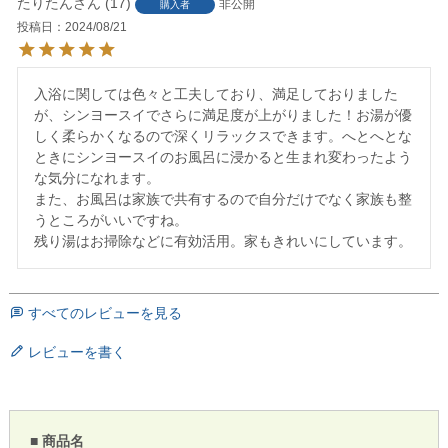
たりたん
17
非公開
購入者
投稿日
2024/08/21
入浴に関しては色々と工夫しており、満足しておりました
が、シンヨースイでさらに満足度が上がりました！お湯が優
しく柔らかくなるので深くリラックスできます。へとへとな
ときにシンヨースイのお風呂に浸かると生まれ変わったよう
な気分になれます。

また、お風呂は家族で共有するので自分だけでなく家族も整
うところがいいですね。

残り湯はお掃除などに有効活用。家もきれいにしています。
すべてのレビューを見る
レビューを書く
■ 商品名