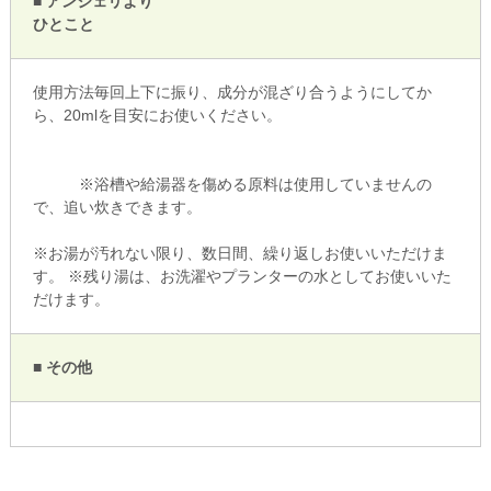
■ アンジェリより
ひとこと
使用方法毎回上下に振り、成分が混ざり合うようにしてか
ら、20mlを目安にお使いください。
※浴槽や給湯器を傷める原料は使用していませんの
で、追い炊きできます。
※お湯が汚れない限り、数日間、繰り返しお使いいただけま
す。 ※残り湯は、お洗濯やプランターの水としてお使いいた
だけます。
■ その他