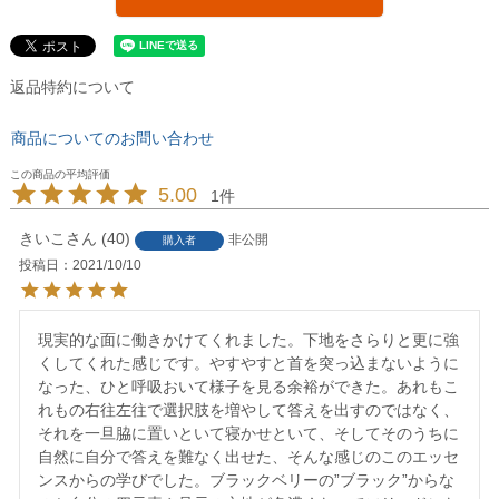
返品特約について
商品についてのお問い合わせ
5.00
1
きいこ
40
非公開
購入者
投稿日
2021/10/10
現実的な面に働きかけてくれました。下地をさらりと更に強
くしてくれた感じです。やすやすと首を突っ込まないように
なった、ひと呼吸おいて様子を見る余裕ができた。あれもこ
れもの右往左往で選択肢を増やして答えを出すのではなく、
それを一旦脇に置いといて寝かせといて、そしてそのうちに
自然に自分で答えを難なく出せた、そんな感じのこのエッセ
ンスからの学びでした。ブラックベリーの”ブラック”からな