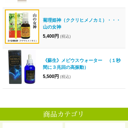
菊理姫神（ククリヒメノカミ）・・・
山の女神
5,400円
(税込)
《蘇生》メビウスウォーター （１秒
間に３兆回の高振動）
5,500円
(税込)