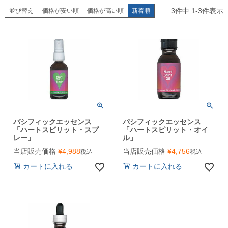
3
件中
1
-
3
件表示
並び替え
価格が安い順
価格が高い順
新着順
パシフィックエッセンス
パシフィックエッセンス
「ハートスピリット・スプ
「ハートスピリット・オイ
レー」
ル」
当店販売価格
¥
4,988
当店販売価格
¥
4,756
税込
税込
カートに入れる
カートに入れる