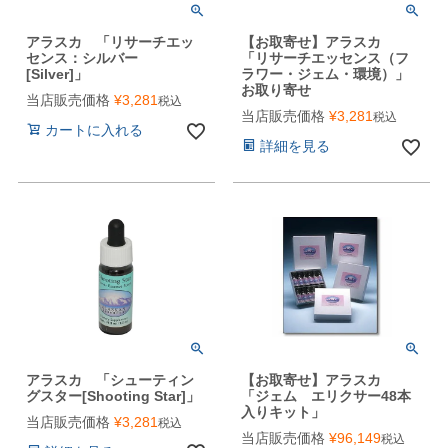
アラスカ 「リサーチエッ
【お取寄せ】アラスカ
センス：シルバー
「リサーチエッセンス（フ
[Silver]」
ラワー・ジェム・環境）」
お取り寄せ
当店販売価格
¥
3,281
税込
当店販売価格
¥
3,281
税込
カートに入れる
詳細を見る
アラスカ 「シューティン
【お取寄せ】アラスカ
グスター[Shooting Star]」
「ジェム エリクサー48本
入りキット」
当店販売価格
¥
3,281
税込
当店販売価格
¥
96,149
税込