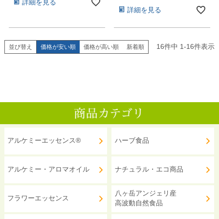
詳細を見る
詳細を見る
16
件中
1
-
16
件表示
並び替え
価格が安い順
価格が高い順
新着順
アルケミーエッセンス®
ハーブ食品
アルケミー・アロマオイル
ナチュラル・エコ商品
八ヶ岳アンジェリ産
フラワーエッセンス
高波動自然食品