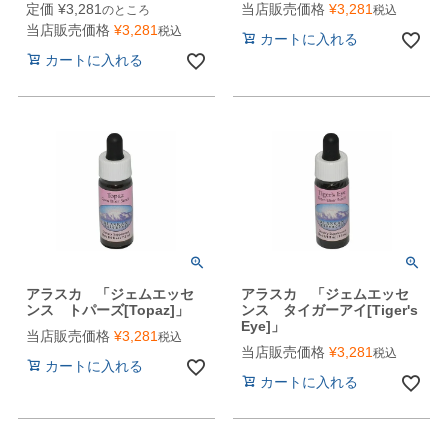
定価
¥
3,281
当店販売価格
¥
3,281
のところ
税込
当店販売価格
¥
3,281
税込
カートに入れる
カートに入れる
アラスカ 「ジェムエッセ
アラスカ 「ジェムエッセ
ンス トパーズ[Topaz]」
ンス タイガーアイ[Tiger's
Eye]」
当店販売価格
¥
3,281
税込
当店販売価格
¥
3,281
税込
カートに入れる
カートに入れる