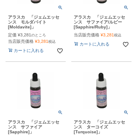
アラスカ 「ジェムエッセ
アラスカ 「ジェムエッセ
ンス モルダバイト
ンス サファイア/ルビー
[Moldavite]」
[Sapphire/Ruby]」
定価
¥
3,281
当店販売価格
¥
3,281
のところ
税込
当店販売価格
¥
3,281
税込
カートに入れる
カートに入れる
アラスカ 「ジェムエッセ
アラスカ 「ジェムエッセ
ンス サファイア
ンス ターコイズ
[Sapphire]」
[Turquoise]」