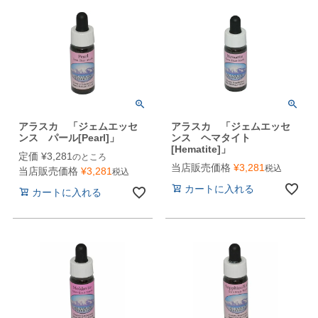
アラスカ 「ジェムエッセ
アラスカ 「ジェムエッセ
ンス パール[Pearl]」
ンス ヘマタイト
[Hematite]」
定価
¥
3,281
のところ
当店販売価格
¥
3,281
税込
当店販売価格
¥
3,281
税込
カートに入れる
カートに入れる