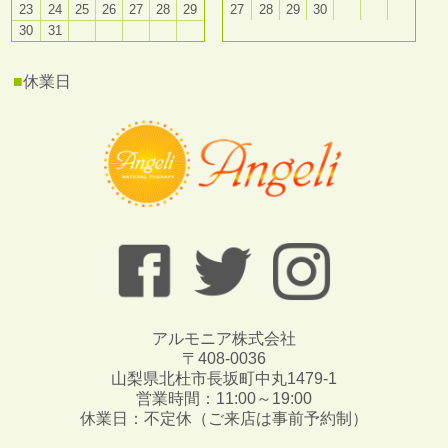
23
24
25
26
27
28
29
27
28
29
30
30
31
■
休業日
アルモニア株式会社
〒408-0036
山梨県北杜市長坂町中丸1479-1
営業時間：11:00～19:00
休業日：不定休（ご来店は事前予約制）