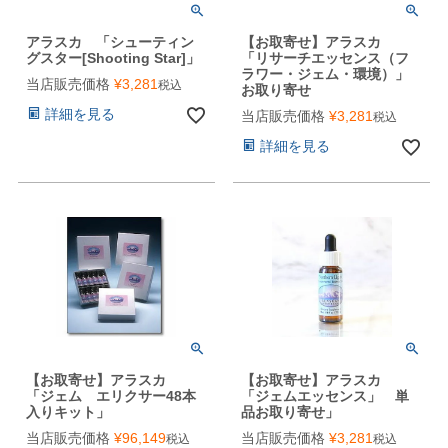
アラスカ 「シューティン
【お取寄せ】アラスカ
グスター[Shooting Star]」
「リサーチエッセンス（フ
ラワー・ジェム・環境）」
当店販売価格
¥
3,281
税込
お取り寄せ
詳細を見る
当店販売価格
¥
3,281
税込
詳細を見る
【お取寄せ】アラスカ
【お取寄せ】アラスカ
「ジェム エリクサー48本
「ジェムエッセンス」 単
入りキット」
品お取り寄せ」
当店販売価格
¥
96,149
当店販売価格
¥
3,281
税込
税込