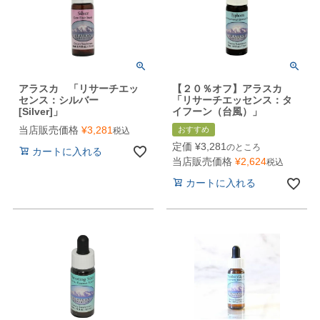
アラスカ 「リサーチエッ
【２０％オフ】アラスカ
センス：シルバー
「リサーチエッセンス：タ
[Silver]」
イフーン（台風）」
当店販売価格
¥
3,281
おすすめ
税込
定価
¥
3,281
のところ
カートに入れる
当店販売価格
¥
2,624
税込
カートに入れる