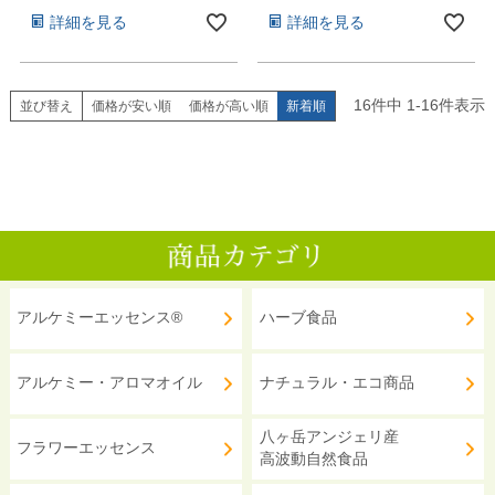
詳細を見る
詳細を見る
16
件中
1
-
16
件表示
並び替え
価格が安い順
価格が高い順
新着順
アルケミーエッセンス®
ハーブ食品
アルケミー・アロマオイル
ナチュラル・エコ商品
八ヶ岳アンジェリ産
フラワーエッセンス
高波動自然食品