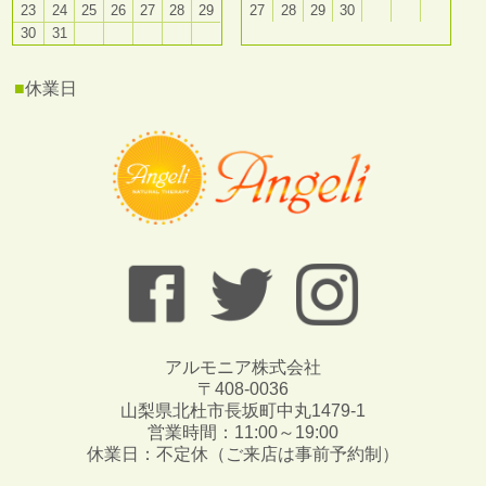
23
24
25
26
27
28
29
27
28
29
30
30
31
■
休業日
アルモニア株式会社
〒408-0036
山梨県北杜市長坂町中丸1479-1
営業時間：11:00～19:00
休業日：不定休（ご来店は事前予約制）