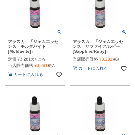
アラスカ 「ジェムエッセ
アラスカ 「ジェムエッセ
ンス モルダバイト
ンス サファイア/ルビー
[Moldavite]」
[Sapphire/Ruby]」
定価
¥
3,281
当店販売価格
¥
3,281
のところ
税込
当店販売価格
¥
3,281
税込
カートに入れる
カートに入れる