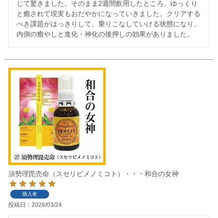
じて驚きました。そのまま2週間飲用したところ、ゆっくり
と癒されて現実もおだやかになっていきました。クリアする
べき課題がはっきりして、乗りこなしていける状態になり、
内側の癒やしと進化・神化の後押しの効果がありました。
須勢理毘売命（スセリビメノミコト）・・・和合の女神
購入者
投稿日
2026/03/24