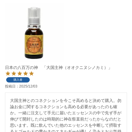
日本の八百万の神 「大国主神（オオクニヌシノカミ）」
購入者
投稿日
2025/12/03
大国主神とのコネクションを今こそ高めると決めて購入。勿
論お金に関するコネクションも高める必要があったのも確
か。一緒に注文して手元に届いたエッセンスの中で先ず手が
伸びて開封したのは時期的に神在祭直前だったからなのだと
思います。既に飲んでいた他のエッセンスを中断して摂取す
るとゴールドの豊かさのエネルギーが優しく染みとおり気持