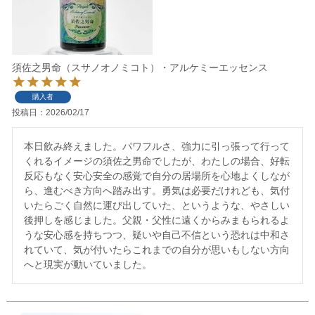
須佐之男命（スサノオノミコト）・アルケミーエッセンス
購入者
投稿日
2026/02/17
本日飲み終えました。パワフルさ、強力に引っ張って行って
くれるイメージの須佐之男命でしたが、わたしの場合、好転
反応もなく安心安全の感覚で自分の居場所を心地よくしなが
ら、進むべき方向へ踏み出す。勇気は必要だけれども、気付
いたらごく自然に運び出していた、というような、やさしい
後押しを感じました。父親・父性に遠くからみまもられるよ
うな安心感を持ちつつ、疑いや自己不信という恐れは中和さ
れていて、気が付いたらこれまでの自分が思いもしない方向
へと現実が動いていました。