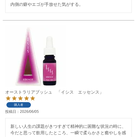
内側の癖やエゴが手放せた気がする。
オーストラリアブッシュ 「イシス エッセンス」
購入者
投稿日
2026/06/05
新しい人生の課題がきつすぎて精神的に困難な状況の時に、
今だと思って飲用したところ、一瞬で柔らかさと癒やしを感