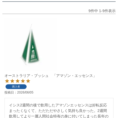
9
件中
1
-
9
件表示
オーストラリア・ブッシュ 「アマゾン・エッセンス」
購入者
投稿日
2026/06/05
イシス2週間の後で飲用したアマゾンエッセンスは好転反応
まったくなくて、ただただやさしく気持ち良かった。2週間
飲用してより一層人間社会特有の身に付いてしまった長年の