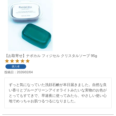
【お取寄せ】ナボカル フィジセル クリスタルソープ 95g
購入者
投稿日
2026/02/04
ずっと気になっていた洗顔石鹸が本日届きました。自然な良
い香りとブルーグリーンアイオライトみたいな実物のお色が
とってもすてきで、早速夜に使ってみたら、やさしい使い心
地でめっちゃお肌つるつるになりました。