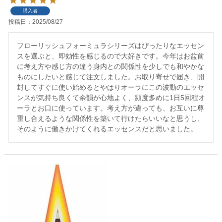
購入者
投稿日
2025/08/27
フローリッシュフォーミュラシリーズはぴったりなエッセン
スを選ぶと、即効性を感じるので大好きです。今年はお盆前
に考え方や感じ方の違う身内との関係性を少しでも和やかな
ものにしたいと感じて注文しました。お取り寄せで届き、開
封してすぐに使い始めるとやはりオーラにこの波動のエッセ
ンスが気持ち良くて余韻が心地よく、頻度多めに1日5回程オ
ーラとお口に使っています。考え方が違っても、お互いに尊
重し合えるような関係性を築いて行けたらいいなと思うし、
そのように働きかけてくれるエッセンスだと思いました。