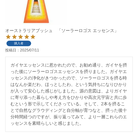
オーストラリアブッシュ 「ソーラーロゴス エッセンス」
購入者
投稿日
2025/07/11
ガイヤエッセンスに惹かれたので、お勧め通り、ガイヤを摂
った後にソーラーロゴスエッセンスを摂りました。ガイヤエ
ッセンスの浄化がきつかったので、ソーラーロゴスを摂る時
はなんか楽だわ、ほっとしたわ、という気持ちになりひかり
が入って安心した感じがしました。源の意図は、よりガイヤ
に寄り添った暮らしや考え方をひかりや高次元宇宙と共に歩
むという形で示してくださっている。そして、2本を摂るこ
とで自然なグラウディングと自分軸が育つなと、摂った後十
分時間経つのですが、振り返ってみて、より一層これらのエ
ッセンスを素晴らしいと感じました。