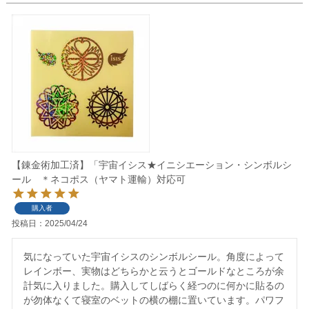
【錬金術加工済】「宇宙イシス★イニシエーション・シンボルシ
ール ＊ネコポス（ヤマト運輸）対応可
購入者
投稿日
2025/04/24
気になっていた宇宙イシスのシンボルシール。角度によって
レインボー、実物はどちらかと云うとゴールドなところが余
計気に入りました。購入してしばらく経つのに何かに貼るの
が勿体なくて寝室のベットの横の棚に置いています。パワフ