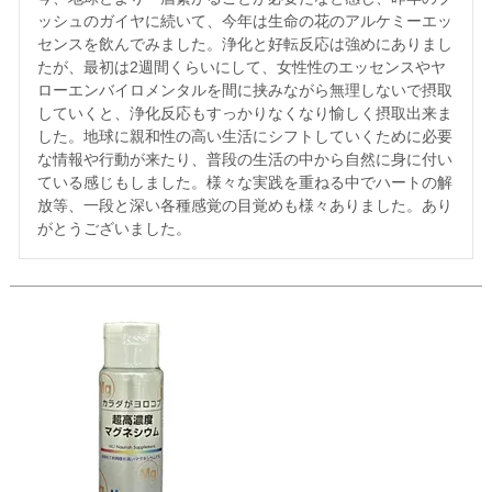
ッシュのガイヤに続いて、今年は生命の花のアルケミーエッ
センスを飲んでみました。浄化と好転反応は強めにありまし
たが、最初は2週間くらいにして、女性性のエッセンスやヤ
ローエンバイロメンタルを間に挟みながら無理しないで摂取
していくと、浄化反応もすっかりなくなり愉しく摂取出来ま
した。地球に親和性の高い生活にシフトしていくために必要
な情報や行動が来たり、普段の生活の中から自然に身に付い
ている感じもしました。様々な実践を重ねる中でハートの解
放等、一段と深い各種感覚の目覚めも様々ありました。あり
がとうございました。