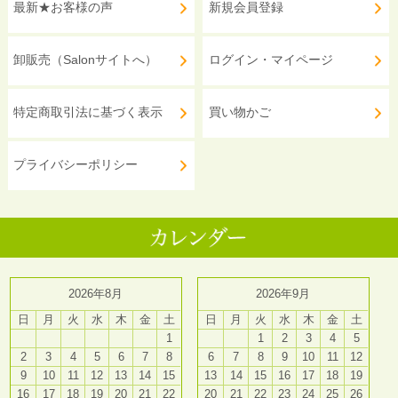
最新★お客様の声
新規会員登録
卸販売（Salonサイトへ）
ログイン・マイページ
特定商取引法に基づく表示
買い物かご
プライバシーポリシー
2026年8月
2026年9月
日
月
火
水
木
金
土
日
月
火
水
木
金
土
1
1
2
3
4
5
2
3
4
5
6
7
8
6
7
8
9
10
11
12
9
10
11
12
13
14
15
13
14
15
16
17
18
19
16
17
18
19
20
21
22
20
21
22
23
24
25
26