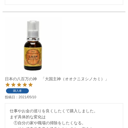
日本の八百万の神 「大国主神（オオクニヌシノカミ）」
購入者
投稿日
2021/05/10
仕事やお金の巡りを良くしたくて購入しました。

まず具体的な変化は

　①自分の家や職場の掃除をしたくなる。
