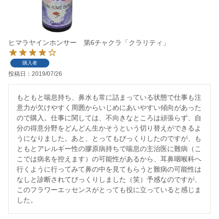
ヒマラヤインホンサー 第6チャクラ「クラリティ」
購入者
投稿日
2019/07/26
もともと喘息持ち、鼻水も常に詰まっている状態で仕事も注
意力が欠けやすく周囲からいじめにあいやすい傾向があった
ので購入。仕事に関しては、不向きなところは頑張らず、自
分の得意分野をどんどん生かそうという切り替えができるよ
うになりました。あと、とってもびっくりしたのですが、も
ともとアレルギー性の膠原病持ちで喘息の主治医に難病（こ
こでは病名を控えます）の可能性があるから、耳鼻咽喉科へ
行くように行ってみて鼻の中を見てもらうと難病の可能性は
なしと診断されてびっくりしました（笑）予感なのですが、
このフラワーエッセンスがとっても役に立っていると感じま
した。