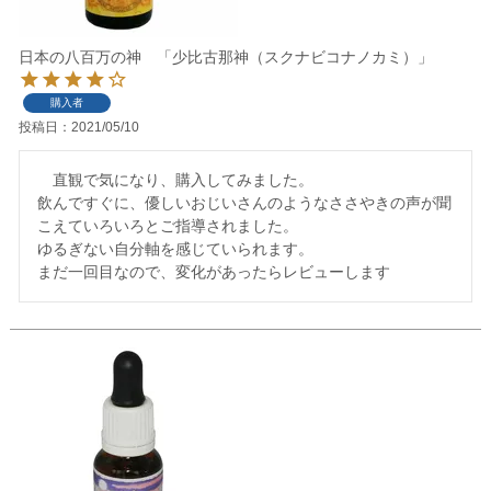
日本の八百万の神 「少比古那神（スクナビコナノカミ）」
購入者
投稿日
2021/05/10
　直観で気になり、購入してみました。

飲んですぐに、優しいおじいさんのようなささやきの声が聞
こえていろいろとご指導されました。

ゆるぎない自分軸を感じていられます。

まだ一回目なので、変化があったらレビューします