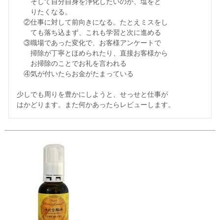
　　そして自分自身を浄化したいのか、塩をと

　　りたくなる。

　②仕事に対して前向きになる。たとえミスをし

　　ても落ち込まず、これも学習と次に進める

　③職場であった変化で、お客様アンケートで

　　掃除が丁寧とほめられたり、直接お客様から

　　お掃除のことでお礼を言われる

　④気が付いたらお金がたまっている

少しでも周りを豊かにしようと、せっせと仕事が

はかどります。また何かあったらレビューします。