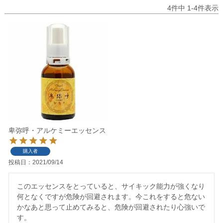
4
件中
1
-
4
件表示
卑弥呼・アルケミーエッセンス
購入者
投稿日
2021/09/14
このエッセンスをとっていると、サイキック能力が強くなり
何となくですが危険が回避されます。今これをすると危ない
かなあと思って止めてみると、危険が回避されたり心強いで
す。