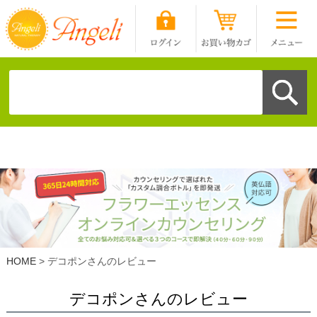
HOME
デコポンさんのレビュー
デコポンさんのレビュー