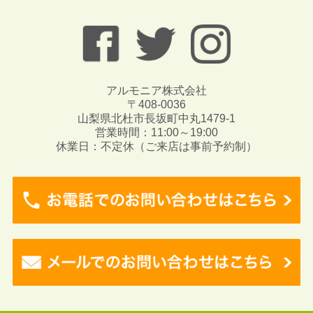
アルモニア株式会社
〒408-0036
山梨県北杜市長坂町中丸1479-1
営業時間：11:00～19:00
休業日：不定休（ご来店は事前予約制）