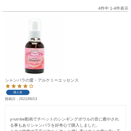
4
件中
1
-
4
件表示
シャンバラの愛・アルケミーエッセンス
購入者
投稿日
2021/06/13
y○ut○be動画でチベットのシンギングボウルの音に癒やされ
る事もありシャンバラを好奇心で購入しました。
