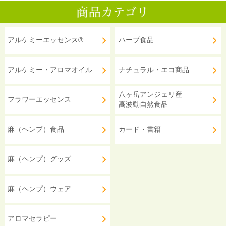
アルケミーエッセンス®
ハーブ食品
アルケミー・アロマオイル
ナチュラル・エコ商品
八ヶ岳アンジェリ産
フラワーエッセンス
高波動自然食品
麻（ヘンプ）食品
カード・書籍
麻（ヘンプ）グッズ
麻（ヘンプ）ウェア
アロマセラピー