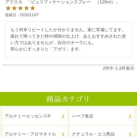
アラスカ 「ピュリフィケーションスプレー （120ml）」
投稿日
2020/11/07
もう何本リピートしたか分かりません。家に常備してます。

疲れて帰ってきた時や掃除の仕上げ、あとおすすめされた使
い方ではありませんが、自分のオーラにも。

明らかにすっきりと「アガリ」ます。
2
件中
1
-
2
件表示
アルケミーエッセンス®
ハーブ食品
アルケミー・アロマオイル
ナチュラル・エコ商品