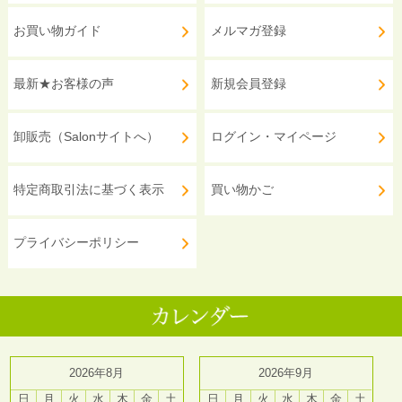
お買い物ガイド
メルマガ登録
最新★お客様の声
新規会員登録
卸販売（Salonサイトへ）
ログイン・マイページ
特定商取引法に基づく表示
買い物かご
プライバシーポリシー
2026年8月
2026年9月
日
月
火
水
木
金
土
日
月
火
水
木
金
土