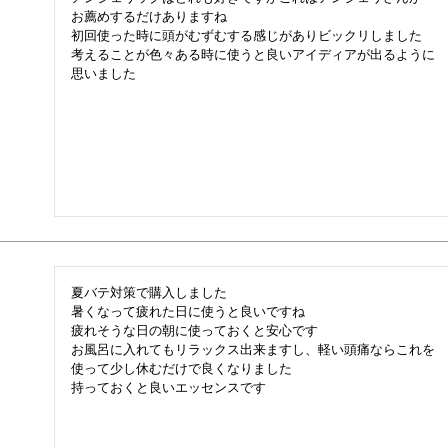
お薦めするだけありますね

初回使った時に頭がむずむする感じがありビックリしました

考えることが色々ある時に使うと良いアイディアが出るように

夏バテ対策で購入しました

暑くなって疲れた日に使うと良いですね

疲れそうな日の朝に使っておくと安心です

お風呂に入れてもリラックス出来ますし、軽い頭痛ならこれを

使って少し休むだけで良くなりました
