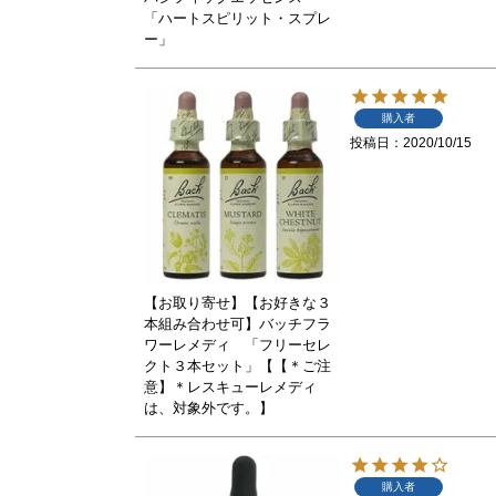
「ハートスピリット・スプレ
ー」
購入者
投稿日
2020/10/15
【お取り寄せ】【お好きな３
本組み合わせ可】バッチフラ
ワーレメディ 「フリーセレ
クト３本セット」【【＊ご注
意】＊レスキューレメディ
は、対象外です。】
購入者