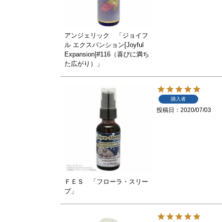
アンジェリック 「ジョイフ
ル エクスパンション[Joyful
Expansion]#116（喜びに満ち
た広がり）」
購入者
投稿日
2020/07/03
ＦＥＳ 「フローラ・スリー
プ」