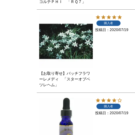
コルテＰＨＩ 「ＲＱ７」
購入者
投稿日
2020/07/19
【お取り寄せ】バッチフラワ
ーレメディ 「スターオブベ
ツレヘム」
購入者
投稿日
2020/07/19