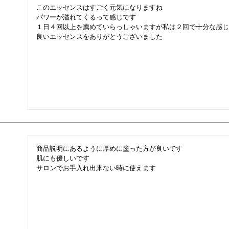
このエッセンスはすごく元気になりますね

パワーが溢れてくるって感じです

１日４回以上を薦めていらっしゃいますが私は２回で十分な感じ
良いエッセンスをありがとうございました

商品説明にあるように厚めに塗った方が良いです

肌にも優しいです

サロンでお手入れ出来ない時に使えます