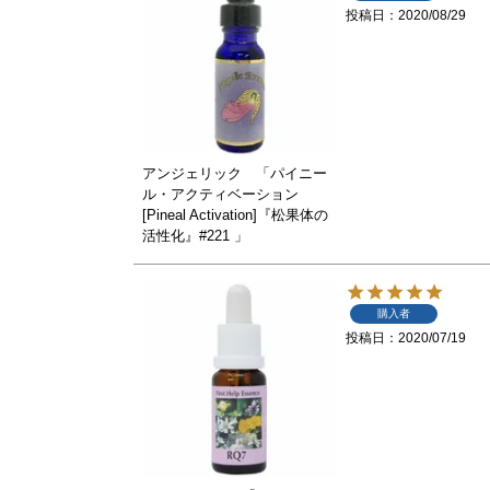
投稿日
2020/08/29
アンジェリック 「パイニー
ル・アクティベーション
[Pineal Activation]『松果体の
活性化』#221 」
購入者
投稿日
2020/07/19