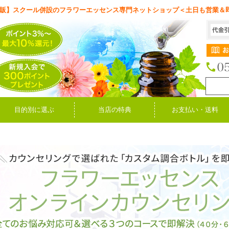
販】スクール併設のフラワーエッセンス専門ネットショップ＜土日も営業＆
目的別に選ぶ
当店の特典
お支払い・送料