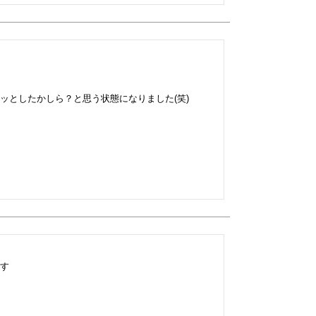
としたかしら？と思う状態になりました(笑)

す
