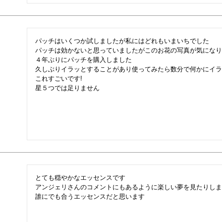
パッチはいくつか試しましたが私にはどれもいまいちでした

パッチは効かないと思っていましたがこのお花の写真が気になり

４年ぶりにパッチを購入しました

久しぶりイラッとすることがあり使ってみたら数分で何かにイラッ
これすごいです!

とても穏やかなエッセンスです

アンジェリさんのコメントにもあるように楽しい夢を見たりしま
誰にでも合うエッセンスだと思います