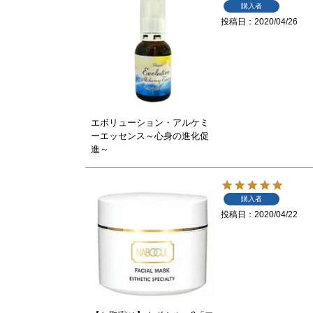
購入者
投稿日
2020/04/26
エボリューション・アルケミ
ーエッセンス～心身の進化促
進～
購入者
投稿日
2020/04/22