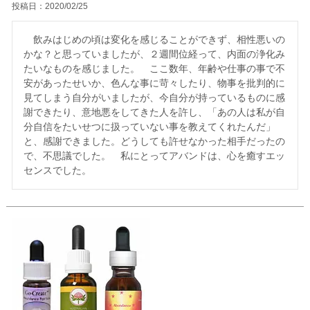
投稿日
2020/02/25
　飲みはじめの頃は変化を感じることができず、相性悪いの
かな？と思っていましたが、２週間位経って、内面の浄化み
たいなものを感じました。　ここ数年、年齢や仕事の事で不
安があったせいか、色んな事に苛々したり、物事を批判的に
見てしまう自分がいましたが、今自分が持っているものに感
謝できたり、意地悪をしてきた人を許し、「あの人は私が自
分自信をたいせつに扱っていない事を教えてくれたんだ」
と、感謝できました。どうしても許せなかった相手だったの
で、不思議でした。　私にとってアバンドは、心を癒すエッ
センスでした。