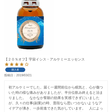
【２０％オフ】宇宙イシス・アルケミーエッセンス
購入者
投稿日
2019/03/21
初アルケミーでした。届く一週間前位から眠気と、心が傷つ
いた時の様な痛みがありましたが、半分位飲み終えると治ま
りました。　なかなか誓願の効果を実感できずにいました
が、久々の仕事(副業)の時、普段なら思いつかないようなア
イデアが沸き、一歩前進できた気がしています。　人によっ