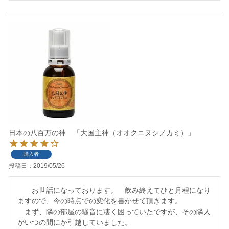
日本の八百万の神 「大国主神（オオクニヌシノカミ）」
購入者
投稿日
2019/05/26
　　お世話になっております。　飲み終えてひと月程になり
ますので、今の時点での変化を書かせて頂きます。

　まず、隣の部屋の騒音に凄く困っていたですが、その隣人
がいつの間にか引越していました。　
