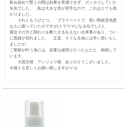
飲み始めて暫くの間は効果を実感できず、ガッカリしていた
矢先でした。　私は大きな音が苦手なので、これはとても助
かりました。　

　　それともうひとつ。　プライベートで、長い間超意地悪
な人に困っていたのですが(トラウマになる位でした)、

最近その方と関わりを断たざるをえない出来事があり、つい
に悪縁が切れました。　正直、そうなる為には辛い思いもし
ましたが、

ご誓願が叶う為には、必要な縁切りだったんだと、納得して
います。　

　　大国主様、アンジェリ様、ありがとうございました。　
今後とも宜しくお願い致します(о´v`о)
