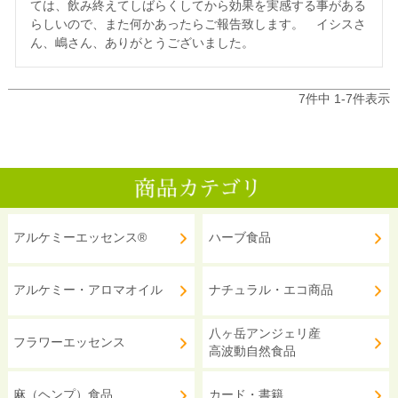
ては、飲み終えてしばらくしてから効果を実感する事がある
らしいので、また何かあったらご報告致します。　イシスさ
ん、嶋さん、ありがとうございました。
7
件中
1
-
7
件表示
アルケミーエッセンス®
ハーブ食品
アルケミー・アロマオイル
ナチュラル・エコ商品
八ヶ岳アンジェリ産
フラワーエッセンス
高波動自然食品
麻（ヘンプ）食品
カード・書籍