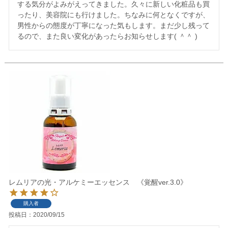
する気分がよみがえってきました。久々に新しい化粧品も買
ったり、美容院にも行けました。ちなみに何となくですが、
男性からの態度が丁寧になった気もします。まだ少し残って
るので、また良い変化があったらお知らせします( ＾＾ )
レムリアの光・アルケミーエッセンス 《覚醒ver.3.0》
購入者
投稿日
2020/09/15