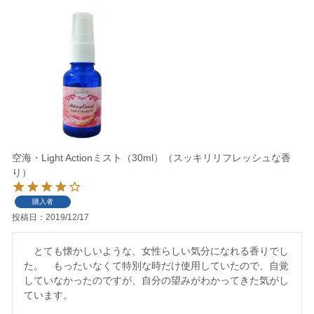
空海・Light Actionミスト（30ml）（スッキリリフレッシュな香
り）
購入者
投稿日
2019/12/17
　とても懐かしいような、女性らしい気分になれる香りでし
た。　もったいなくて特別な時だけ使用していたので、自覚
していなかったのですが、自分の望みがわかってきた気がし
ています。