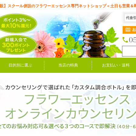
販】スクール併設のフラワーエッセンス専門ネットショップ＜土日も営業＆
目的別に選ぶ
当店の特典
お支払い・送料