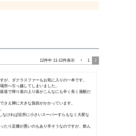
1
2
12
件中
11
-
12
件表示
すが、ダクラスファーもお気に入りの一本です。

場所へ引っ越してしまいました。

坂道で帰り道の上り坂がこんなにも辛く長く過酷だ
でさえ脚に大きな負担がかかっています。

。

しなければ近所に小さいスーパーすらもなく大変な
ったり足腰が悪いのもあり辛そうなのですが、飲ん