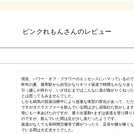
ピンクれもんさんのレビュー
現在、パワー・オブ・フラワーのエッセンスにハマっているので
昨年の夏、最寄駅から自宅かなりキツイ坂道で時間もかなり歩く
引っ越しが終わり、いざ住むまではこんなに道が曲がりくねった
とは思ってもみませんでした。

しかも病気の投薬治療中により急激な体型の変化があって、ただ
ですがダクラスファーを飲んでいる間は少し頑張れた気がします
母にも一本あげたのですが、週５出退勤+まずは坂道を登り降り
のですが、飲んでいた間は足が少し楽だったようです。

坂道がなくても長時間労働等で脚がつったり、足首や膝が痛くな
でいる間は大丈夫そうでした。
