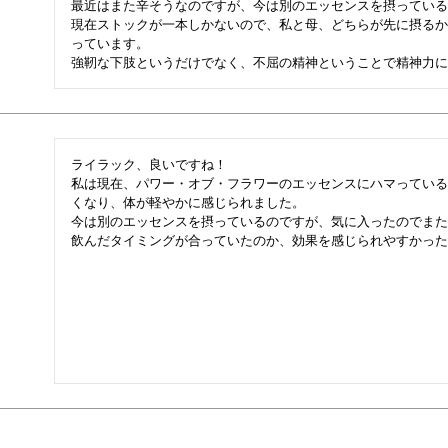
最近はまた辛そうなのですが、今は別のエッセンスを摂っている
現在ストックが一本しかないので、私と母、どちらが先に摂るか
っています。

強靭な下肢というだけでなく、不屈の精神ということで精神力に
ライラック、良いですね！

私は現在、パワー・オブ・フラワーのエッセンスにハマっている
くなり、体が軽やかに感じられました。

今は別のエッセンスを摂っているのですが、気に入ったのでまた
飲んだタイミングが合っていたのか、効果を感じられやすかった