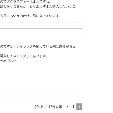
のでダクラスファーはまだですね。

はわかりませんが、とりあえずまた購入したいと思
も良いもいうのが特に気に入っています。
のですが、ライラックを摂っている間は気分が明る
購入してストックしてあります。

一本でした。
1
2
12
件中
11
-
12
件表示