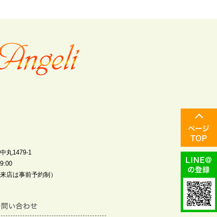
丸1479-1
:00
来店は事前予約制）