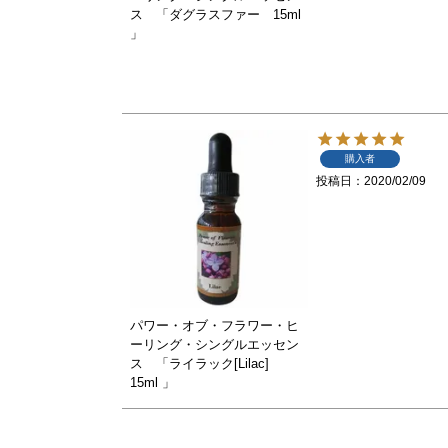
ス 「ダグラスファー 15ml
」
購入者
投稿日
2020/02/09
パワー・オブ・フラワー・ヒ
ーリング・シングルエッセン
ス 「ライラック[Lilac]
15ml 」