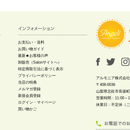
お支払い・送料
お買い物ガイド
最新★お客様の声
卸販売（Salonサイトへ）
特定商取引法に基づく表示
プライバシーポリシー
アルモニア株式会社
当店の特典
〒408-0036
メルマガ登録
山梨県北杜市長坂町中
新規会員登録
営業時間：11:00～19
ログイン・マイページ
休業日：不定休（ご
買い物かご