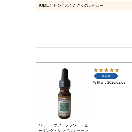
HOME
ピンクれもんさんのレビュー
購入者
投稿日
2020/02/09
パワー・オブ・フラワー・ヒ
ーリング・シングルエッセン