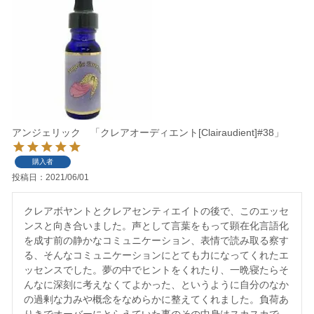
アンジェリック 「クレアオーディエント[Clairaudient]#38」
購入者
投稿日
2021/06/01
クレアボヤントとクレアセンティエイトの後で、このエッセ
ンスと向き合いました。声として言葉をもって顕在化言語化
を成す前の静かなコミュニケーション、表情で読み取る察す
る、そんなコミュニケーションにとても力になってくれたエ
ッセンスでした。夢の中でヒントをくれたり、一晩寝たらそ
んなに深刻に考えなくてよかった、というように自分のなか
の過剰な力みや概念をなめらかに整えてくれました。負荷あ