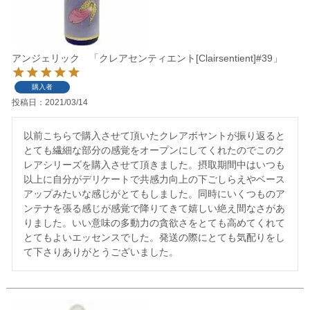
アンジェリック 「クレアセンティエント[Clairsentient]#39」
購入者
投稿日
2021/03/14
以前こちらで購入させて頂いたクレアボヤントが振り返ると
とても繊細な部分の感覚をオープンにしてくれたのでこのク
レアシリーズを購入させて頂きました。摂取期間中はいつも
以上に自分がデリケートで共感力向上の下ごしらえやベース
アップみたいな感じがとてもしました。同時にいくつものア
ンテナを張る感じが感覚で降りてきて嬉しい絶え間なさがあ
りました。いい意味の多動力の貪欲さをとても高めてくれて
とてもよいエッセンスでした。発送の際にとても気配りをし
て下さりありがとうございました。