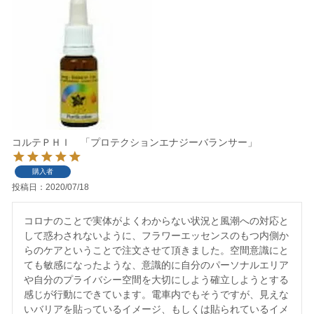
コルテＰＨＩ 「プロテクションエナジーバランサー」
購入者
投稿日
2020/07/18
コロナのことで実体がよくわからない状況と風潮への対応と
して惑わされないように、フラワーエッセンスのもつ内側か
らのケアということで注文させて頂きました。空間意識にと
ても敏感になったような、意識的に自分のパーソナルエリア
や自分のプライバシー空間を大切にしよう確立しようとする
感じが行動にできています。電車内でもそうですが、見えな
いバリアを貼っているイメージ、もしくは貼られているイメ