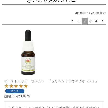
40
件中
11
-
20
件表示
1
2
3
4
オーストラリア・ブッシュ 「フリンジド・ヴァイオレット」
購入者
投稿日
2021/07/22