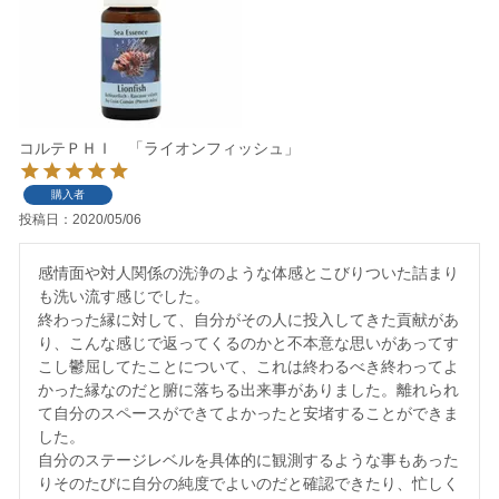
コルテＰＨＩ 「ライオンフィッシュ」
購入者
投稿日
2020/05/06
感情面や対人関係の洗浄のような体感とこびりついた詰まり
も洗い流す感じでした。

終わった縁に対して、自分がその人に投入してきた貢献があ
り、こんな感じで返ってくるのかと不本意な思いがあってす
こし鬱屈してたことについて、これは終わるべき終わってよ
かった縁なのだと腑に落ちる出来事がありました。離れられ
て自分のスペースができてよかったと安堵することができま
した。

自分のステージレベルを具体的に観測するような事もあった
りそのたびに自分の純度でよいのだと確認できたり、忙しく