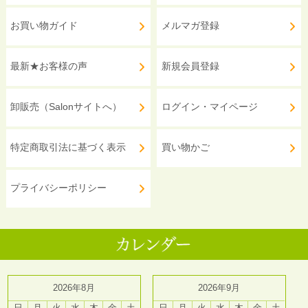
お買い物ガイド
メルマガ登録
最新★お客様の声
新規会員登録
卸販売（Salonサイトへ）
ログイン・マイページ
特定商取引法に基づく表示
買い物かご
プライバシーポリシー
2026年8月
2026年9月
日
月
火
水
木
金
土
日
月
火
水
木
金
土