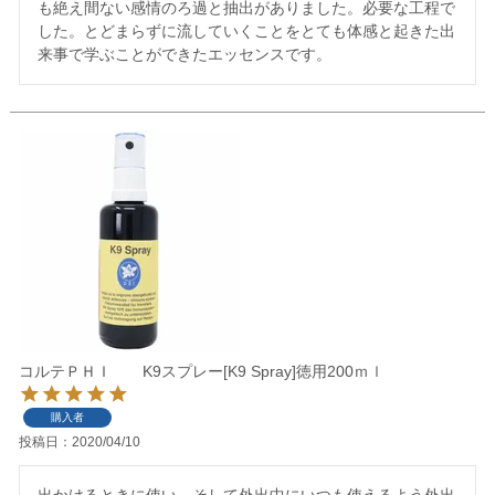
も絶え間ない感情のろ過と抽出がありました。必要な工程で
した。とどまらずに流していくことをとても体感と起きた出
来事で学ぶことができたエッセンスです。
コルテＰＨＩ K9スプレー[K9 Spray]徳用200ｍｌ
購入者
投稿日
2020/04/10