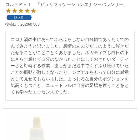
コルテＰＨＩ 「ピュリフィケーションエナジーバランサー」
購入者
投稿日
2020/07/03
コロナ渦の中にあってふらふらしない自分軸でありたくての
んでみようと思いました。感情のあぶりだしのように浮きだ
たせることがことごとくありました。ネガティブも白日の下
にさらす感じで自分のなかったことにしておきたいダーティ
ーさと対峙する作業、癒しがまだ途中でくすぶり続けていた
ことの振動が激しくなったり、シグナルをもって自分に感覚
として見せてもらいました。まっしろな自分のポジションを
気高くもつこと、ニュートラルに自分の足場を置くことをと
ても学べたエッセンスでした。