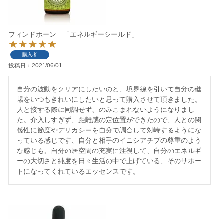
フィンドホーン 「エネルギーシールド」
購入者
投稿日
2021/06/01
自分の波動をクリアにしたいのと、境界線を引いて自分の磁
場をいつもきれいにしたいと思って購入させて頂きました。
人と接する際に同調せず、のみこまれないようになりまし
た。介入しすぎず、距離感の定位置ができたので、人との関
係性に節度やデリカシーを自分で調合して対峙するようにな
っている感じです、自分と相手のイニシアチブの尊重のよう
な感じも。自分の居空間の充実に注視して、自分のエネルギ
ーの大切さと純度を日々生活の中で上げている、そのサポー
トになってくれているエッセンスです。