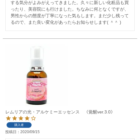
する気分がよみがえってきました。久々に新しい化粧品も買
ったり、美容院にも行けました。ちなみに何となくですが、
男性からの態度が丁寧になった気もします。まだ少し残って
るので、また良い変化があったらお知らせします( ＾＾ )
レムリアの光・アルケミーエッセンス 《覚醒ver.3.0》
購入者
投稿日
2020/09/15