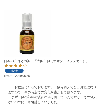
日本の八百万の神 「大国主神（オオクニヌシノカミ）」
購入者
投稿日
2019/05/26
　　お世話になっております。　飲み終えてひと月程になり
ますので、今の時点での変化を書かせて頂きます。

　まず、隣の部屋の騒音に凄く困っていたですが、その隣人
がいつの間にか引越していました。　
