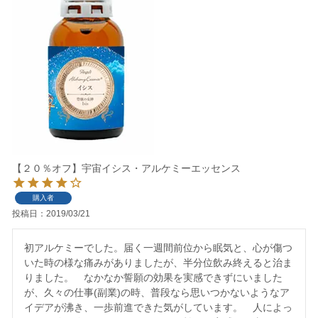
【２０％オフ】宇宙イシス・アルケミーエッセンス
購入者
投稿日
2019/03/21
初アルケミーでした。届く一週間前位から眠気と、心が傷つ
いた時の様な痛みがありましたが、半分位飲み終えると治ま
りました。　なかなか誓願の効果を実感できずにいました
が、久々の仕事(副業)の時、普段なら思いつかないようなア
イデアが沸き、一歩前進できた気がしています。　人によっ