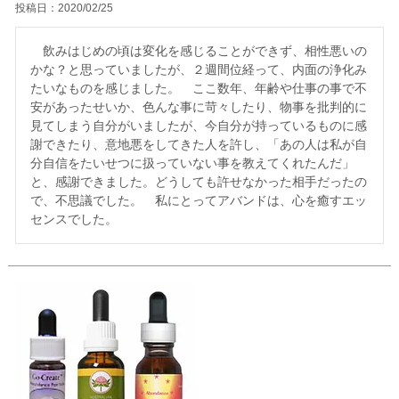
投稿日
2020/02/25
　飲みはじめの頃は変化を感じることができず、相性悪いの
かな？と思っていましたが、２週間位経って、内面の浄化み
たいなものを感じました。　ここ数年、年齢や仕事の事で不
安があったせいか、色んな事に苛々したり、物事を批判的に
見てしまう自分がいましたが、今自分が持っているものに感
謝できたり、意地悪をしてきた人を許し、「あの人は私が自
分自信をたいせつに扱っていない事を教えてくれたんだ」
と、感謝できました。どうしても許せなかった相手だったの
で、不思議でした。　私にとってアバンドは、心を癒すエッ
センスでした。