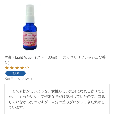
空海・Light Actionミスト（30ml）（スッキリリフレッシュな香
り）
購入者
投稿日
2019/12/17
　とても懐かしいような、女性らしい気分になれる香りでし
た。　もったいなくて特別な時だけ使用していたので、自覚
していなかったのですが、自分の望みがわかってきた気がし
ています。