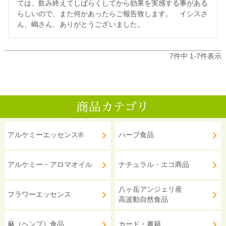
ては、飲み終えてしばらくしてから効果を実感する事がある
らしいので、また何かあったらご報告致します。　イシスさ
ん、嶋さん、ありがとうございました。
7
件中
1
-
7
件表示
アルケミーエッセンス®
ハーブ食品
アルケミー・アロマオイル
ナチュラル・エコ商品
八ヶ岳アンジェリ産
フラワーエッセンス
高波動自然食品
麻（ヘンプ）食品
カード・書籍