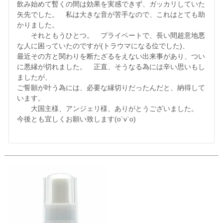
飲み始めて暫くの間は効果を実感できず、ガッカリしていた
矢先でした。　私は大きな音が苦手なので、これはとても助
かりました。　

　　それともうひとつ。　プライベートで、長い間超意地悪
な人に困っていたのですが(トラウマになる位でした)、

最近その方と関わりを断たざるをえない出来事があり、つい
に悪縁が切れました。　正直、そうなる為には辛い思いもし
ましたが、

ご誓願が叶う為には、必要な縁切りだったんだと、納得して
います。　

　　大国主様、アンジェリ様、ありがとうございました。　
今後とも宜しくお願い致します(о´v`о)
