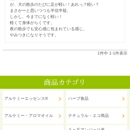
が、犬の散歩のたびに足が軽い！あれっ？軽い？

まさかーと思いつつも半信半疑。

しかし、今までになく軽い！

軽くて身体がらくです。

夜の散歩でも安心感に包まれている感じ。

1
件中
1
-
1
件表示
アルケミーエッセンス®
ハーブ食品
アルケミー・アロマオイル
ナチュラル・エコ商品
八ヶ岳アンジェリ産