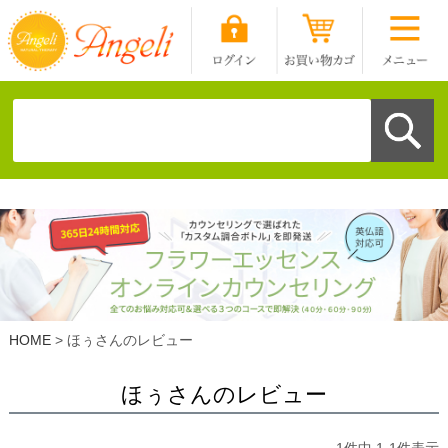
HOME
ほぅさんのレビュー
ほぅさんのレビュー
1
件中
1
-
1
件表示