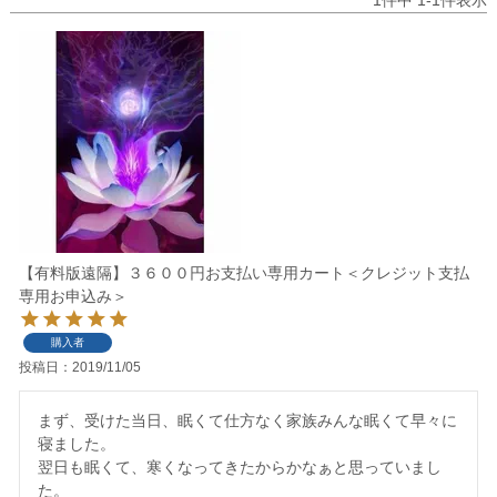
【有料版遠隔】３６００円お支払い専用カート＜クレジット支払
専用お申込み＞
購入者
投稿日
2019/11/05
まず、受けた当日、眠くて仕方なく家族みんな眠くて早々に
寝ました。

翌日も眠くて、寒くなってきたからかなぁと思っていまし
た。
