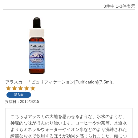
3
件中
1
-
3
件表示
アラスカ 「ピュリフィケーション[Purification](7.5ml)」
購入者
投稿日
2019/03/15
こちらはアラスカの大地を思わせるような、氷水のような、
神秘的な味がほんのり漂います。コーヒーやお茶等、水道水
よりもミネラルウォーターやイオン水などのより洗練された
綺麗なお水で飲用するほうが効果を感じられました。頭につ