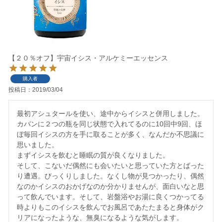
【２０％オフ】宇宙イシス・アルケミーエッセンス
購入者
投稿日
2019/03/04
最初アシュタールを使い、途中からイシスと併用しました。
カバンに２つの瓶を同じ状態で入れてるのに10回中9回、ほ
ぼ毎回イシスの方を手に取ることが多く、なんだか不思議に
思いました。

まずイシスを飲むと睡眠の質が良くなりました。

そして、こないだ偶然にも会いたいと思っていた方とばった
り遭遇。びっくりしました。なくし物が見つかったり、偶然
なのかイシスのおかげなのか分かりませんが、面白いなと思
って飲んでいます。そして、岩盤浴やお湯に良くつかってる
時よりもこのイシスを飲んでお風呂であたたまると身体がク
リアになったような、無臭になるような気がします。
