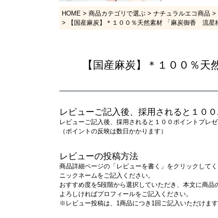
HOME
商品カテゴリで選ぶ
ナチュラルエコ商品
【国産麻炭】＊１００％天然素材 「麻炭御香 流星
【国産麻炭】＊１００％天
レビューご記入後、採用されると１００
レビューご記入後、採用されると１００ポイントプレゼ
（ポイントの反映は数日かかります）
レビューの投稿方法
商品詳細ページの「レビューを書く」をクリックしてく
ニックネームをご記入ください。
おすすめ度を5段階から選択していただき、本文に商品
よろしければプロフィールをご記入ください。
※レビュー投稿は、1商品につき1回ご記入いただけま