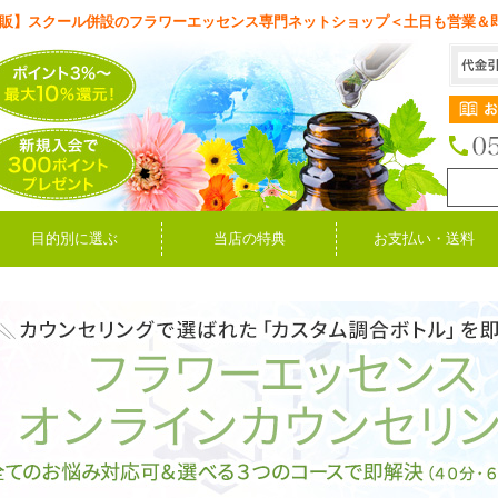
販】スクール併設のフラワーエッセンス専門ネットショップ＜土日も営業＆
目的別に選ぶ
当店の特典
お支払い・送料