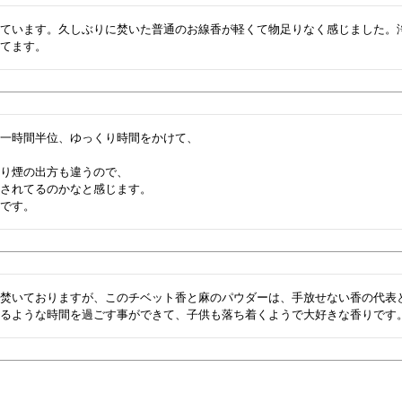
えています。久しぶりに焚いた普通のお線香が軽くて物足りなく感じました。
一時間半位、ゆっくり時間をかけて、



り煙の出方も違うので、

されてるのかなと感じます。

焚いておりますが、このチベット香と麻のパウダーは、手放せない香の代表と