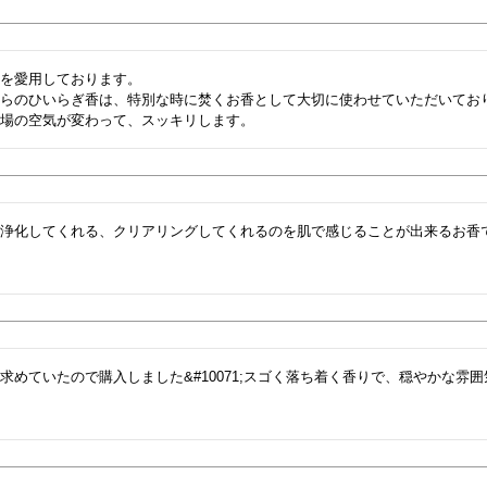
を愛用しております。

ちらのひいらぎ香は、特別な時に焚くお香として大切に使わせていただいてお
場の空気が変わって、スッキリします。   
を浄化してくれる、クリアリングしてくれるのを肌で感じることが出来るお香
求めていたので購入しました&#10071;スゴく落ち着く香りで、穏やかな