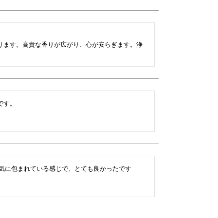
ります。高貴な香りが広がり、心が安らぎます。浄
です。
雰囲気に包まれている感じで、とても良かったです