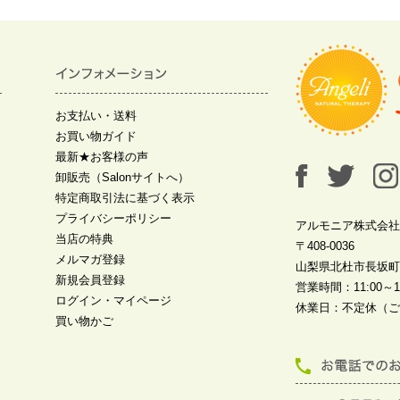
お支払い・送料
お買い物ガイド
最新★お客様の声
卸販売（Salonサイトへ）
特定商取引法に基づく表示
プライバシーポリシー
アルモニア株式会社
当店の特典
〒408-0036
メルマガ登録
山梨県北杜市長坂町中
新規会員登録
営業時間：11:00～19
ログイン・マイページ
休業日：不定休（ご
買い物かご