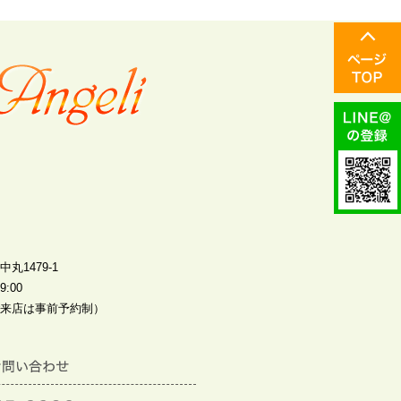
丸1479-1
:00
来店は事前予約制）