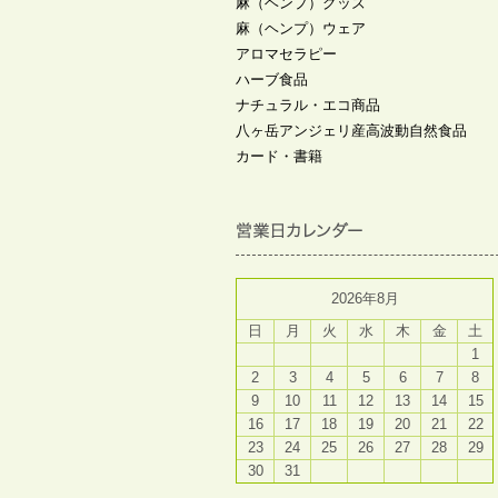
麻（ヘンプ）グッズ
麻（ヘンプ）ウェア
アロマセラピー
ハーブ食品
ナチュラル・エコ商品
八ヶ岳アンジェリ産高波動自然食品
カード・書籍
2026年8月
日
月
火
水
木
金
土
1
2
3
4
5
6
7
8
9
10
11
12
13
14
15
16
17
18
19
20
21
22
23
24
25
26
27
28
29
30
31