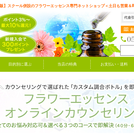
販】スクール併設のフラワーエッセンス専門ネットショップ＜土日も営業＆
目的別に選ぶ
当店の特典
お支払い・送料