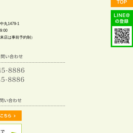
丸1479-1
:00
来店は事前予約制）