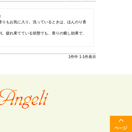


香りもお気に入り。洗っているときは、ほんのり香
利。疲れ果てている状態でも、香りの癒し効果で、
1
件中
1
-
1
件表示