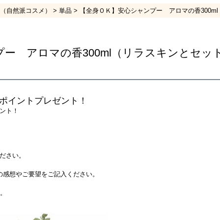
（自然派コスメ）
単品
【全身ＯＫ】安心シャンプー アロマの香300m
ー アロマの香300ml（リラスキンとセ
ポイントプレゼント！
ント！
ださい。
の感想やご要望をご記入ください。
す。