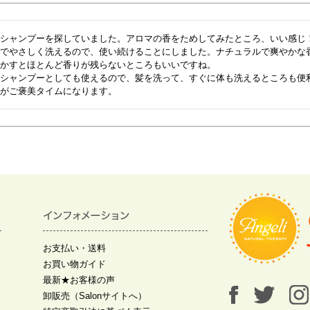
シャンプーを探していました。アロマの香をためしてみたところ、いい感じ！
ちでやさしく洗えるので、使い続けることにしました。ナチュラルで爽やかな
かすとほとんど香りが残らないところもいいですね。

ィシャンプーとしても使えるので、髪を洗って、すぐに体も洗えるところも便
ご褒美タイムになります。         
お支払い・送料
お買い物ガイド
最新★お客様の声
卸販売（Salonサイトへ）