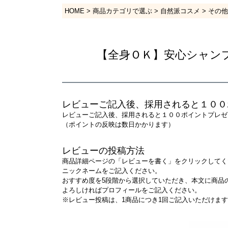
HOME
商品カテゴリで選ぶ
自然派コスメ
その他
【全身ＯＫ】安心シャンプ
レビューご記入後、採用されると１００
レビューご記入後、採用されると１００ポイントプレゼ
（ポイントの反映は数日かかります）
レビューの投稿方法
商品詳細ページの「レビューを書く」をクリックしてく
ニックネームをご記入ください。
おすすめ度を5段階から選択していただき、本文に商品
よろしければプロフィールをご記入ください。
※レビュー投稿は、1商品につき1回ご記入いただけま