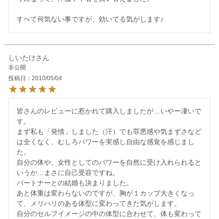
しいたけ
非公開
投稿日
2010/05/04
皆さんのレビューに惹かれて購入しましたが…いやー凄いで
す。

まず私も「発情」しました（汗）でも罪悪感や気まずさなど
は全くなく、むしろパワーを実感し自由な感覚を感じまし
た。

自分の体や、女性としてのパワーを自然に受け入れられると
いうか…まさに自己受容ですね。

パートナーとの結婚も決まりました。

あと体重は変わらないのですが、胸が１カップ大きくなっ
て、メリハリのある体型に変わってきた気がします。

自分のセルフイメージの中の体型に合わせて、体も変わって