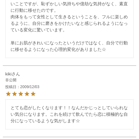
いことですが、恥ずかしい気持ちや億劫な気持がなく、素直
に行動に移せたのです。

肉体をもって女性として生きるということを、フルに楽しめ
るように、自分に磨きをかけたいなと感じられるようになっ
ている変化に驚いています。

単にお肌がきれいになったというだけではなく、自分で行動
kiki
非公開
投稿日
2009/12/03
とても恋がしたくなります！！なんだかじっとしていられな
い気分になります。これを続けて飲んでたら恋に積極的な自