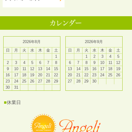
2026年8月
2026年9月
日
月
火
水
木
金
土
日
月
火
水
木
金
土
1
1
2
3
4
5
2
3
4
5
6
7
8
6
7
8
9
10
11
12
9
10
11
12
13
14
15
13
14
15
16
17
18
19
16
17
18
19
20
21
22
20
21
22
23
24
25
26
23
24
25
26
27
28
29
27
28
29
30
30
31
■
休業日