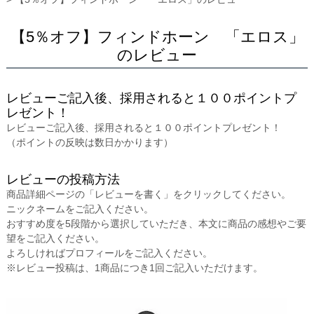
【5％オフ】フィンドホーン 「エロス」
のレビュー
レビューご記入後、採用されると１００ポイントプ
レゼント！
レビューご記入後、採用されると１００ポイントプレゼント！
（ポイントの反映は数日かかります）
レビューの投稿方法
商品詳細ページの「レビューを書く」をクリックしてください。
ニックネームをご記入ください。
おすすめ度を5段階から選択していただき、本文に商品の感想やご要
望をご記入ください。
よろしければプロフィールをご記入ください。
※レビュー投稿は、1商品につき1回ご記入いただけます。