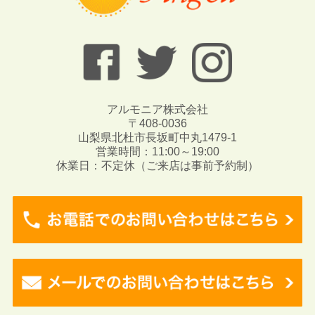
アルモニア株式会社
〒408-0036
山梨県北杜市長坂町中丸1479-1
営業時間：11:00～19:00
休業日：不定休（ご来店は事前予約制）