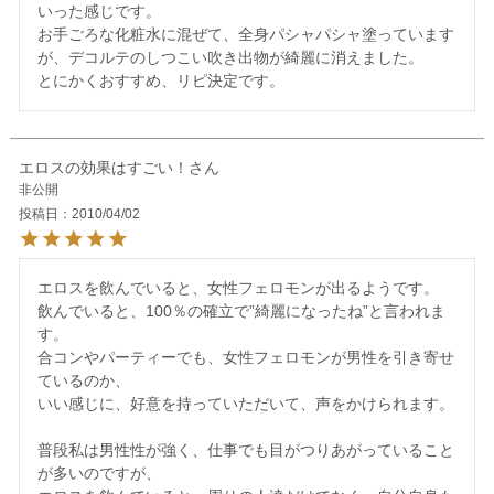
いった感じです。

お手ごろな化粧水に混ぜて、全身パシャパシャ塗っています
が、デコルテのしつこい吹き出物が綺麗に消えました。

エロスの効果はすごい！
非公開
投稿日
2010/04/02
エロスを飲んでいると、女性フェロモンが出るようです。

飲んでいると、100％の確立で”綺麗になったね”と言われま
す。

合コンやパーティーでも、女性フェロモンが男性を引き寄せ
ているのか、

いい感じに、好意を持っていただいて、声をかけられます。

普段私は男性性が強く、仕事でも目がつりあがっていること
が多いのですが、
