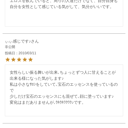
エロスを飲んでいると、周りの人達だけでなく、自分自身も
自分を女性として感じている気がして、気分がいいです。

ぃぃ感じです♪
非公開
投稿日
2010/03/11
女性らしい振る舞いが出来､ちょっとずつ人に甘えることが

出来る様になった気がします♪

私は小さなｻﾛﾝをしていて､宝石のエッセンスを使っているの
で

少しだけ宝石のエッセンスにも混ぜて､顔に塗っています♪

変化はまだありませんが､ｳｷｳｷﾜｸﾜｸ♪です。
