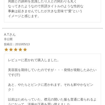
周囲との調和を意識したり人との関わりも丸く

なってきたようなので所謂タイトルのような性的な

事象は起きませんでしたが大きな意味で”愛”という

A.T
非公開
投稿日
2010/05/13
レビューに惹かれて購入しました。

美容面を期待していたのですが・・・発情が発動したみたい
です(汗)

あと、やたらとピンクに惹かれます。それも鮮やかなピン
ク！

以前はためらっていた、襟元の開いた服も普通に着られるよ
うになって、洋服や下着を買い替えました。
