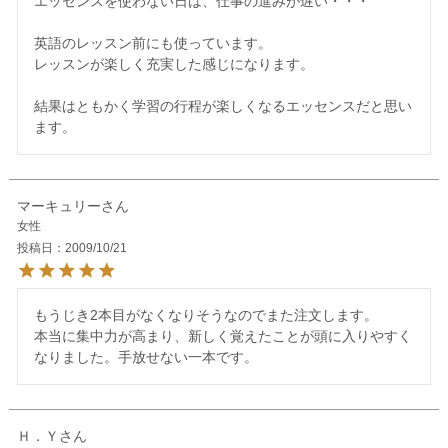
エッセンスを使わない日は、仕事の進みが遅い・・・

英語のレッスン前にも使っています。

レッスンが楽しく充実した感じになります。

結果はともかく学習の行程が楽しくなるエッセンスだと思い
マーキュリー
女性
投稿日
2009/10/21
もうじき2本目がなくなりそうなのでまた注文します。

本当に集中力が高まり、新しく覚えたことが頭に入りやすく
Ｈ．Ｙ