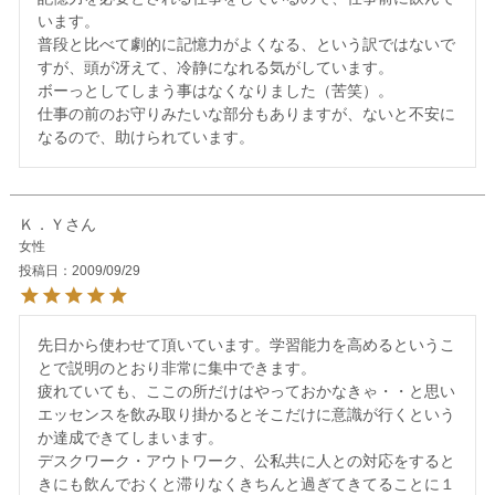
います。

普段と比べて劇的に記憶力がよくなる、という訳ではないで
すが、頭が冴えて、冷静になれる気がしています。

ボーっとしてしまう事はなくなりました（苦笑）。

仕事の前のお守りみたいな部分もありますが、ないと不安に
Ｋ．Ｙ
女性
投稿日
2009/09/29
先日から使わせて頂いています。学習能力を高めるというこ
とで説明のとおり非常に集中できます。

疲れていても、ここの所だけはやっておかなきゃ・・と思い
エッセンスを飲み取り掛かるとそこだけに意識が行くという
か達成できてしまいます。

デスクワーク・アウトワーク、公私共に人との対応をすると
きにも飲んでおくと滞りなくきちんと過ぎてきてることに１