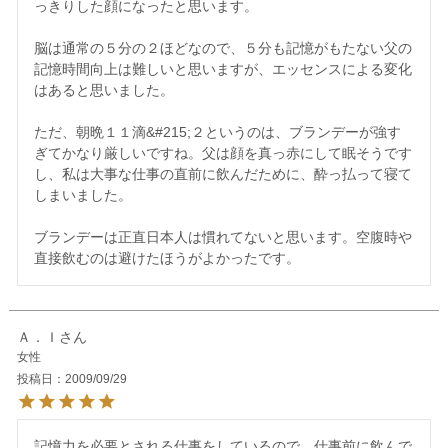
っきりした顔になったと思います。

脳は通常の５分の２ほどなので、５分も記憶がもたない父の
記憶時間向上は難しいと思いますが、エッセンスによる変化
はあると思いました。

ただ、朝晩１１滴&#215;２というのは、ブランデーが強す
ぎてかなり厳しいですね。父は顔を真っ赤にして眠そうです
し、私は大事な仕事の直前に飲んだために、酔っ払って寝て
しまいました。

ブランデーは正直日本人は慣れてないと思います。空腹時や
Ａ．Ｉ
女性
投稿日
2009/09/29
記憶力を必要とされる仕事をしているので、仕事前に飲んで