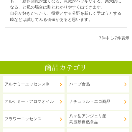
も、「動作回転が速くなる、意識がハッキリする、楽天的に
なる」と私の場合は割とわかりやすく出てきます。

自分が好きだったり、得意とする分野を新しく学ぼうとする
7
件中
1
-
7
件表示
アルケミーエッセンス®
ハーブ食品
アルケミー・アロマオイル
ナチュラル・エコ商品
八ヶ岳アンジェリ産
フラワーエッセンス
高波動自然食品