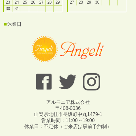
23
24
25
26
27
28
29
27
28
29
30
30
31
■
休業日
アルモニア株式会社
〒408-0036
山梨県北杜市長坂町中丸1479-1
営業時間：11:00～19:00
休業日：不定休（ご来店は事前予約制）