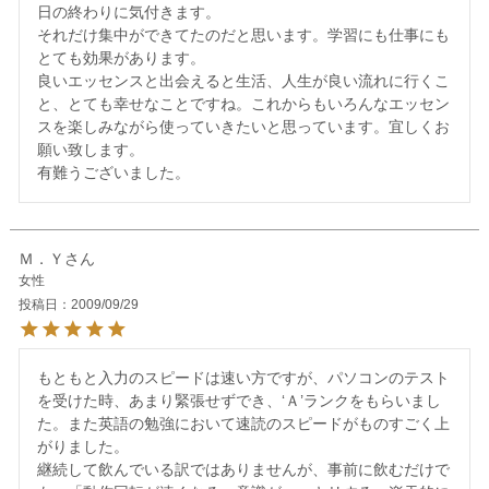
日の終わりに気付きます。

それだけ集中ができてたのだと思います。学習にも仕事にも
とても効果があります。

良いエッセンスと出会えると生活、人生が良い流れに行くこ
と、とても幸せなことですね。これからもいろんなエッセン
スを楽しみながら使っていきたいと思っています。宜しくお
願い致します。

Ｍ．Ｙ
女性
投稿日
2009/09/29
もともと入力のスピードは速い方ですが、パソコンのテスト
を受けた時、あまり緊張せずでき、‘Ａ’ランクをもらいまし
た。また英語の勉強において速読のスピードがものすごく上
がりました。

継続して飲んでいる訳ではありませんが、事前に飲むだけで