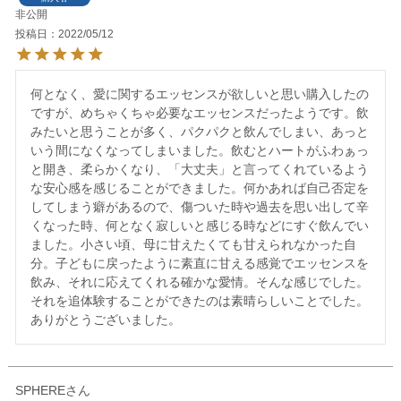
非公開
投稿日
2022/05/12
何となく、愛に関するエッセンスが欲しいと思い購入したの
ですが、めちゃくちゃ必要なエッセンスだったようです。飲
みたいと思うことが多く、パクパクと飲んでしまい、あっと
いう間になくなってしまいました。飲むとハートがふわぁっ
と開き、柔らかくなり、「大丈夫」と言ってくれているよう
な安心感を感じることができました。何かあれば自己否定を
してしまう癖があるので、傷ついた時や過去を思い出して辛
くなった時、何となく寂しいと感じる時などにすぐ飲んでい
ました。小さい頃、母に甘えたくても甘えられなかった自
分。子どもに戻ったように素直に甘える感覚でエッセンスを
飲み、それに応えてくれる確かな愛情。そんな感じでした。
それを追体験することができたのは素晴らしいことでした。
SPHERE