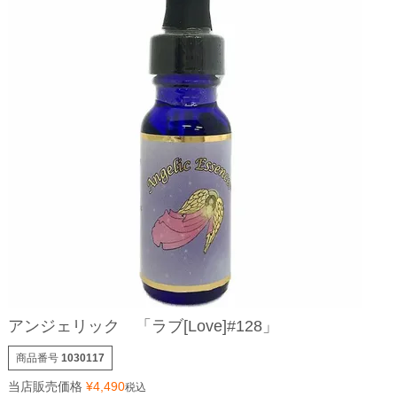
アンジェリック 「ラブ[Love]#128」
商品番号
1030117
当店販売価格
¥
4,490
税込