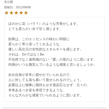
非公開
投稿日
2011/06/08
ほのかに花（バラ？）のような芳香がします。

とても柔らかい水で甘く感じます。

効果は、このエッセンスの味わい同様に

柔らかく寄り添ってくれるような、

優しい高次元の女性的なエネルギーを感じます。

それは、DoではなくBe、

不自然でなく違和感のない『愛』の形のように思います。

内側がいつも微笑んでいるような感覚と言いましょうか。

自分自身が非常に穏やかでいられるので、

人に対しても落ち着いて接せられるのでしょう。

必要以上に物事に期待もせず過反応もせず、元々の、

本来あるべき姿を体現できるような、
