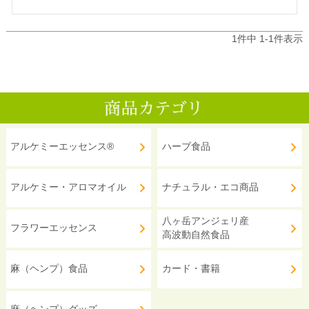
1
件中
1
-
1
件表示
アルケミーエッセンス®
ハーブ食品
アルケミー・アロマオイル
ナチュラル・エコ商品
八ヶ岳アンジェリ産
フラワーエッセンス
高波動自然食品
麻（ヘンプ）食品
カード・書籍