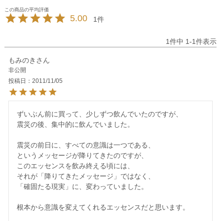
5.00
1
1
件中
1
-
1
件表示
もみのき
非公開
投稿日
2011/11/05
ずいぶん前に買って、少しずつ飲んでいたのですが、

震災の後、集中的に飲んでいました。

震災の前日に、すべての意識は一つである、

というメッセージが降りてきたのですが、

このエッセンスを飲み終える頃には、

それが「降りてきたメッセージ」ではなく、

「確固たる現実」に、変わっていました。

根本から意識を変えてくれるエッセンスだと思います。
