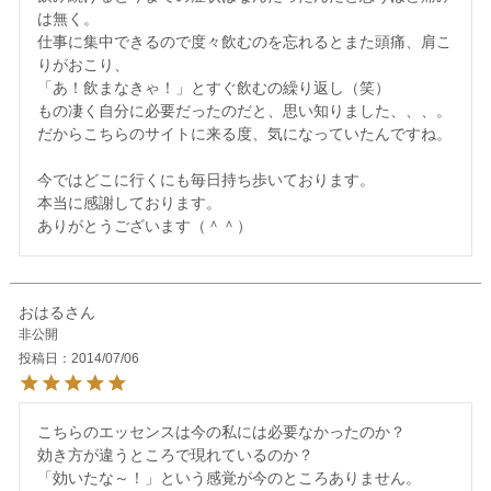
は無く。

仕事に集中できるので度々飲むのを忘れるとまた頭痛、肩こ
りがおこり、

「あ！飲まなきゃ！」とすぐ飲むの繰り返し（笑）

もの凄く自分に必要だったのだと、思い知りました、、、。

だからこちらのサイトに来る度、気になっていたんですね。

今ではどこに行くにも毎日持ち歩いております。

本当に感謝しております。

おはる
非公開
投稿日
2014/07/06
こちらのエッセンスは今の私には必要なかったのか？

効き方が違うところで現れているのか？

「効いたな～！」という感覚が今のところありません。
