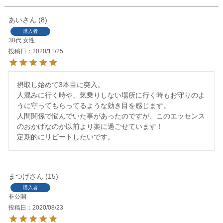
あい
8
購入者
30代
女性
投稿日
2020/11/25
摂取し始めて3本目に突入。

人混みに行く時や、気乗りしない場所に行く時もお守りのよ
うに守ってもらってるような効き目を感じます。

人間関係で悩んでいた事があったのですが、このエッセンス
のおかげなのか以前より楽に過ごせています！

まつげ
15
購入者
非公開
投稿日
2020/08/23