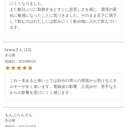
にくくなりました。

また数日ぶりに勤務するとすぐに息苦しさを感じ、環境の変
化に敏感になったことに気づきました。そのまま舌下に滴下
して飲むのはわたしには飲みにくく飲み物に入れて飲んでい
ます。
kirara
12
非公開
投稿日
2019/05/24
これ一本あると無いとでは自分の周りの環境から受けるエネ
ルギーが全く違います。電磁波の影響、人混みや、苦手な人
からの影響を受けにくく感じます。
もんぶらん
非公開
投稿日
2017/10/10