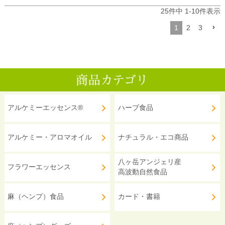
25
件中
1
-
10
件表示
1
2
3
アルケミーエッセンス®
ハーブ食品
アルケミー・アロマオイル
ナチュラル・エコ商品
八ヶ岳アンジェリ産
フラワーエッセンス
高波動自然食品
麻（ヘンプ）食品
カード・書籍