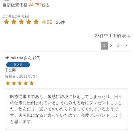
当店販売価格
¥
4,752
税込
4.92
25
25
件中
1
-
10
件表示
1
2
3
shirakaba
27
購入者
非公開
投稿日
2022/05/24
医療従事者であり、敏感に環境に反応してしまったり、日々
の仕事に圧倒されているようにみえる母にプレゼントしまし
た。飲んだり、置いておいたりと使ってくれているようで
す。夫も気になると言っていたので、今度プレゼントしよう
と思います。