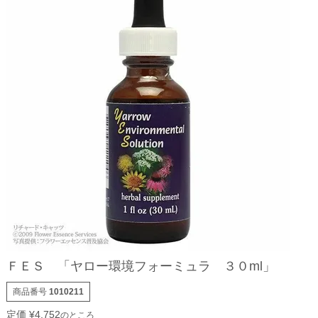
ＦＥＳ 「ヤロー環境フォーミュラ ３０ml」
商品番号
1010211
定価
¥
4,752
のところ