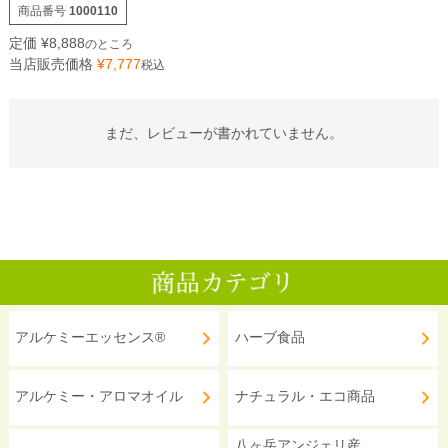
商品番号
1000110
定価
¥
8,888
のところ
当店販売価格
¥
7,777
税込
まだ、レビューが書かれていません。
アルケミーエッセンス®
ハーブ食品
アルケミー・アロマオイル
ナチュラル・エコ商品
八ヶ岳アンジェリ産