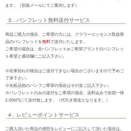
ます。（別途メールにてご案内します）
3．パンフレット無料送付サービス
商品ご購入の場合、ご希望の方には、フラワーエッセンス取扱商
品のパンフレットを
無料
で送付いたします。
ご希望の場合は、全パンフレットorご希望ブランドのパンフレッ
ト希望と通信欄にご記入下さい。
※在庫切れの場合はご送付できない場合がございますので予めご
了承下さい。
※化粧品他のパンフご希望の場合はその旨ご記入下さい。
※パンフレットのみの送付をご希望の場合、送料込みで全国一律
2,000円にて送付致します。（代引き発送となります。）
4．レビューポイントサービス
ご購入頂いた商品の感想をレビューにご記入して頂いた場合は、