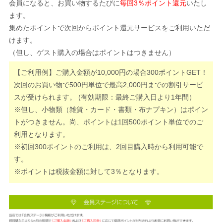
会員になると、お買い物するたびに
毎回3％ポイント還元
いたし
ます。
集めたポイントで次回からポイント還元サービスをご利用いただ
けます。
（但し、ゲスト購入の場合はポイントはつきません）
【ご利用例】ご購入金額が10,000円の場合300ポイントGET！
次回のお買い物で500円単位で最高2,000円までの割引サービ
スが受けられます。 (有効期限：最終ご購入日より1年間）
※但し、小物類（雑貨・カード・書類・布ナプキン）はポイン
トがつきません。尚、ポイントは1回500ポイント単位でのご
利用となります。
※初回300ポイントのご利用は、2回目購入時から利用可能で
す。
※ポイントは税抜金額に対して3％となります。