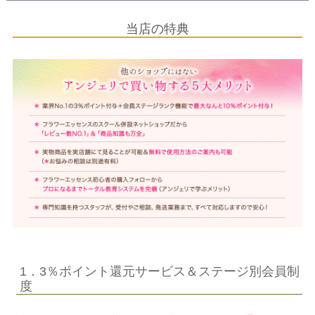
当店の特典
1．3％ポイント還元サービス＆ステージ別会員制
度