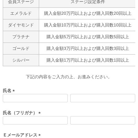
会員ステージ
ステージ設定条件
エメラルド
購入金額20万円以上および購入回数20回以上
ダイヤモンド
購入金額10万円以上および購入回数10回以上
プラチナ
購入金額5万円以上および購入回数5回以上
ゴールド
購入金額3万円以上および購入回数3回以上
シルバー
購入金額1万円以上および購入回数1回以上
下記の内容をご入力の上、お進みください。
氏名
(
必
須
氏名（フリガナ）
)
(
必
須
Ｅメールアドレス