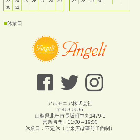
23
24
25
26
27
28
29
27
28
29
30
30
31
■
休業日
アルモニア株式会社
〒408-0036
山梨県北杜市長坂町中丸1479-1
営業時間：11:00～19:00
休業日：不定休（ご来店は事前予約制）