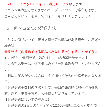
1レビューにつき100ポイント還元サービス
致します。
イニシャル表記となりますので、プライバシーは厳守します。
どんどんレビューを書いてポイントをＧＥＴしましょう！
5．選べる２つの発送方法
ご注文の商品の中で、後日入荷予定の商品がある場合、お急ぎの
場合は、
分割発送（即発送できる商品のみ先に発送）することができま
す。
(但し、分割発送手数料１回につき600円かかります）
※ご希望の場合は、備考欄に必ず「分割発送希望」とご記入下さ
い。
※特にご記入がない場合は、全て揃ってからの一括発送となりま
す。
※分割発送手数料の内訳として、毎回の発送時に発生する梱包
材、送料、事務手数料、人件費などが含まれています。
【分割発送についての注意点】
・分割発送の2回目の合計金額が12,000円以上になった場合で