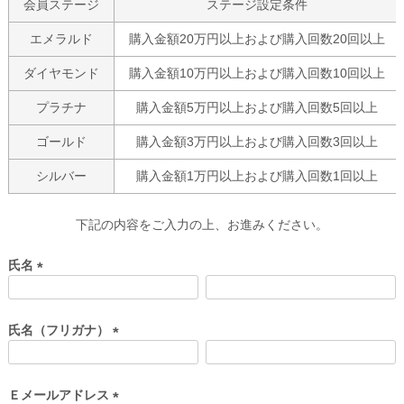
会員ステージ
ステージ設定条件
エメラルド
購入金額20万円以上および購入回数20回以上
ダイヤモンド
購入金額10万円以上および購入回数10回以上
プラチナ
購入金額5万円以上および購入回数5回以上
ゴールド
購入金額3万円以上および購入回数3回以上
シルバー
購入金額1万円以上および購入回数1回以上
下記の内容をご入力の上、お進みください。
氏名
(
必
須
氏名（フリガナ）
)
(
必
須
Ｅメールアドレス