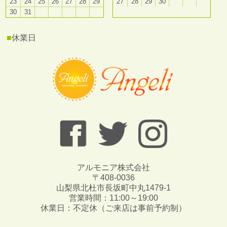
23
24
25
26
27
28
29
27
28
29
30
30
31
■
休業日
アルモニア株式会社
〒408-0036
山梨県北杜市長坂町中丸1479-1
営業時間：11:00～19:00
休業日：不定休（ご来店は事前予約制）