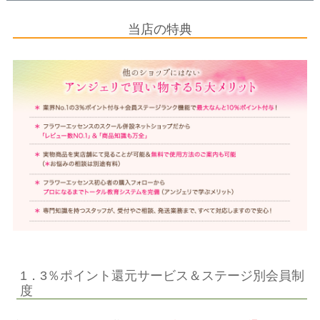
当店の特典
1．3％ポイント還元サービス＆ステージ別会員制
度