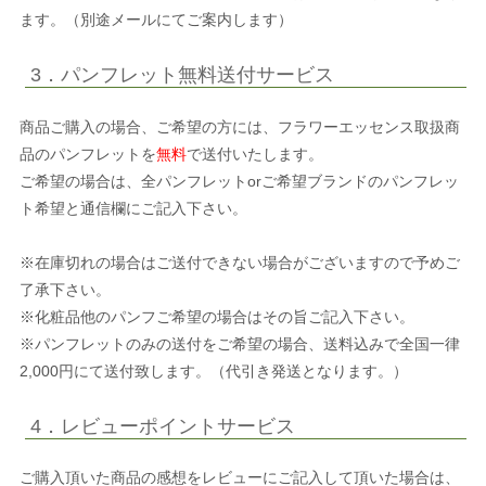
ます。（別途メールにてご案内します）
3．パンフレット無料送付サービス
商品ご購入の場合、ご希望の方には、フラワーエッセンス取扱商
品のパンフレットを
無料
で送付いたします。
ご希望の場合は、全パンフレットorご希望ブランドのパンフレッ
ト希望と通信欄にご記入下さい。
※在庫切れの場合はご送付できない場合がございますので予めご
了承下さい。
※化粧品他のパンフご希望の場合はその旨ご記入下さい。
※パンフレットのみの送付をご希望の場合、送料込みで全国一律
2,000円にて送付致します。（代引き発送となります。）
4．レビューポイントサービス
ご購入頂いた商品の感想をレビューにご記入して頂いた場合は、