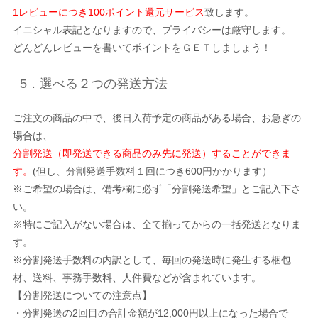
1レビューにつき100ポイント還元サービス
致します。
イニシャル表記となりますので、プライバシーは厳守します。
どんどんレビューを書いてポイントをＧＥＴしましょう！
5．選べる２つの発送方法
ご注文の商品の中で、後日入荷予定の商品がある場合、お急ぎの
場合は、
分割発送（即発送できる商品のみ先に発送）することができま
す。
(但し、分割発送手数料１回につき600円かかります）
※ご希望の場合は、備考欄に必ず「分割発送希望」とご記入下さ
い。
※特にご記入がない場合は、全て揃ってからの一括発送となりま
す。
※分割発送手数料の内訳として、毎回の発送時に発生する梱包
材、送料、事務手数料、人件費などが含まれています。
【分割発送についての注意点】
・分割発送の2回目の合計金額が12,000円以上になった場合で