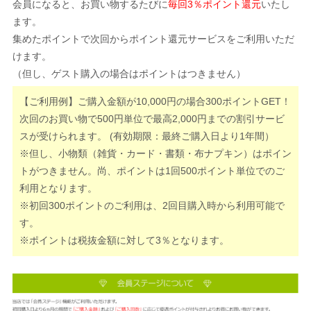
会員になると、お買い物するたびに
毎回3％ポイント還元
いたし
ます。
集めたポイントで次回からポイント還元サービスをご利用いただ
けます。
（但し、ゲスト購入の場合はポイントはつきません）
【ご利用例】ご購入金額が10,000円の場合300ポイントGET！
次回のお買い物で500円単位で最高2,000円までの割引サービ
スが受けられます。 (有効期限：最終ご購入日より1年間）
※但し、小物類（雑貨・カード・書類・布ナプキン）はポイン
トがつきません。尚、ポイントは1回500ポイント単位でのご
利用となります。
※初回300ポイントのご利用は、2回目購入時から利用可能で
す。
※ポイントは税抜金額に対して3％となります。