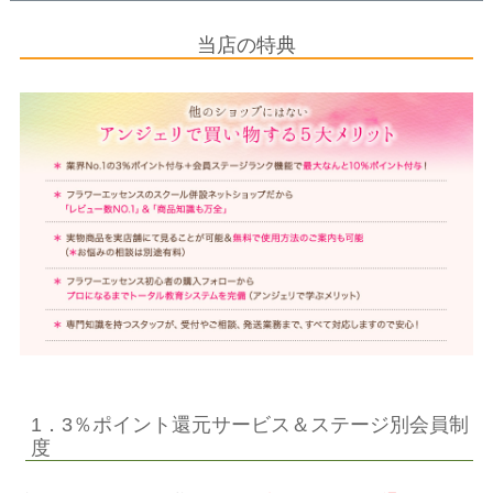
当店の特典
1．3％ポイント還元サービス＆ステージ別会員制
度