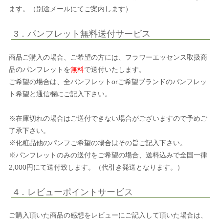
ます。（別途メールにてご案内します）
3．パンフレット無料送付サービス
商品ご購入の場合、ご希望の方には、フラワーエッセンス取扱商
品のパンフレットを
無料
で送付いたします。
ご希望の場合は、全パンフレットorご希望ブランドのパンフレッ
ト希望と通信欄にご記入下さい。
※在庫切れの場合はご送付できない場合がございますので予めご
了承下さい。
※化粧品他のパンフご希望の場合はその旨ご記入下さい。
※パンフレットのみの送付をご希望の場合、送料込みで全国一律
2,000円にて送付致します。（代引き発送となります。）
4．レビューポイントサービス
ご購入頂いた商品の感想をレビューにご記入して頂いた場合は、