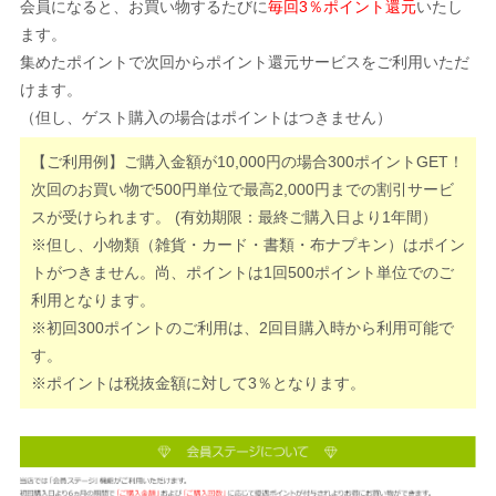
会員になると、お買い物するたびに
毎回3％ポイント還元
いたし
ます。
集めたポイントで次回からポイント還元サービスをご利用いただ
けます。
（但し、ゲスト購入の場合はポイントはつきません）
【ご利用例】ご購入金額が10,000円の場合300ポイントGET！
次回のお買い物で500円単位で最高2,000円までの割引サービ
スが受けられます。 (有効期限：最終ご購入日より1年間）
※但し、小物類（雑貨・カード・書類・布ナプキン）はポイン
トがつきません。尚、ポイントは1回500ポイント単位でのご
利用となります。
※初回300ポイントのご利用は、2回目購入時から利用可能で
す。
※ポイントは税抜金額に対して3％となります。