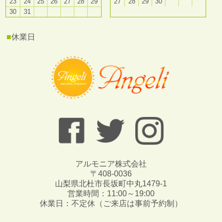
23
24
25
26
27
28
29
27
28
29
30
30
31
■
休業日
アルモニア株式会社
〒408-0036
山梨県北杜市長坂町中丸1479-1
営業時間：11:00～19:00
休業日：不定休（ご来店は事前予約制）