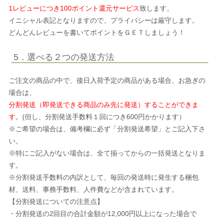
1レビューにつき100ポイント還元サービス
致します。
イニシャル表記となりますので、プライバシーは厳守します。
どんどんレビューを書いてポイントをＧＥＴしましょう！
5．選べる２つの発送方法
ご注文の商品の中で、後日入荷予定の商品がある場合、お急ぎの
場合は、
分割発送（即発送できる商品のみ先に発送）することができま
す。
(但し、分割発送手数料１回につき600円かかります）
※ご希望の場合は、備考欄に必ず「分割発送希望」とご記入下さ
い。
※特にご記入がない場合は、全て揃ってからの一括発送となりま
す。
※分割発送手数料の内訳として、毎回の発送時に発生する梱包
材、送料、事務手数料、人件費などが含まれています。
【分割発送についての注意点】
・分割発送の2回目の合計金額が12,000円以上になった場合で