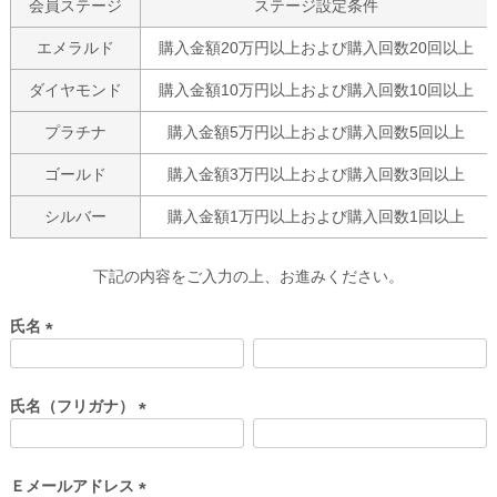
会員ステージ
ステージ設定条件
エメラルド
購入金額20万円以上および購入回数20回以上
ダイヤモンド
購入金額10万円以上および購入回数10回以上
プラチナ
購入金額5万円以上および購入回数5回以上
ゴールド
購入金額3万円以上および購入回数3回以上
シルバー
購入金額1万円以上および購入回数1回以上
下記の内容をご入力の上、お進みください。
氏名
(
必
須
氏名（フリガナ）
)
(
必
須
Ｅメールアドレス