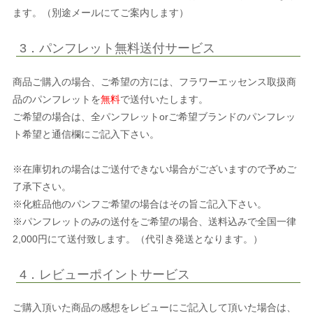
ます。（別途メールにてご案内します）
3．パンフレット無料送付サービス
商品ご購入の場合、ご希望の方には、フラワーエッセンス取扱商
品のパンフレットを
無料
で送付いたします。
ご希望の場合は、全パンフレットorご希望ブランドのパンフレッ
ト希望と通信欄にご記入下さい。
※在庫切れの場合はご送付できない場合がございますので予めご
了承下さい。
※化粧品他のパンフご希望の場合はその旨ご記入下さい。
※パンフレットのみの送付をご希望の場合、送料込みで全国一律
2,000円にて送付致します。（代引き発送となります。）
4．レビューポイントサービス
ご購入頂いた商品の感想をレビューにご記入して頂いた場合は、