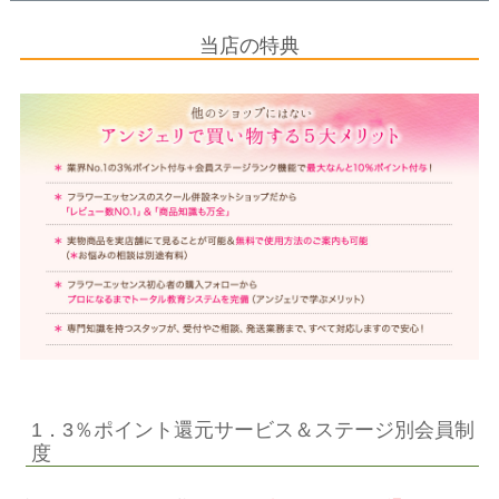
当店の特典
1．3％ポイント還元サービス＆ステージ別会員制
度