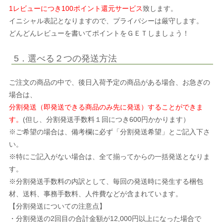
1レビューにつき100ポイント還元サービス
致します。
イニシャル表記となりますので、プライバシーは厳守します。
どんどんレビューを書いてポイントをＧＥＴしましょう！
5．選べる２つの発送方法
ご注文の商品の中で、後日入荷予定の商品がある場合、お急ぎの
場合は、
分割発送（即発送できる商品のみ先に発送）することができま
す。
(但し、分割発送手数料１回につき600円かかります）
※ご希望の場合は、備考欄に必ず「分割発送希望」とご記入下さ
い。
※特にご記入がない場合は、全て揃ってからの一括発送となりま
す。
※分割発送手数料の内訳として、毎回の発送時に発生する梱包
材、送料、事務手数料、人件費などが含まれています。
【分割発送についての注意点】
・分割発送の2回目の合計金額が12,000円以上になった場合で