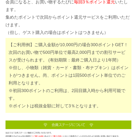
会員になると、お買い物するたびに
毎回3％ポイント還元
いたし
ます。
集めたポイントで次回からポイント還元サービスをご利用いただ
けます。
（但し、ゲスト購入の場合はポイントはつきません）
【ご利用例】ご購入金額が10,000円の場合300ポイントGET！
次回のお買い物で500円単位で最高2,000円までの割引サービ
スが受けられます。 (有効期限：最終ご購入日より1年間）
※但し、小物類（雑貨・カード・書類・布ナプキン）はポイン
トがつきません。尚、ポイントは1回500ポイント単位でのご
利用となります。
※初回300ポイントのご利用は、2回目購入時から利用可能で
す。
※ポイントは税抜金額に対して3％となります。