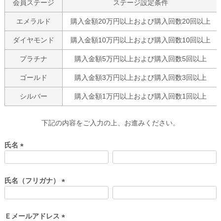
会員ステージ
ステージ設定条件
エメラルド
購入金額20万円以上および購入回数20回以上
ダイヤモンド
購入金額10万円以上および購入回数10回以上
プラチナ
購入金額5万円以上および購入回数5回以上
ゴールド
購入金額3万円以上および購入回数3回以上
シルバー
購入金額1万円以上および購入回数1回以上
下記の内容をご入力の上、お進みください。
氏名
(
必
須
氏名（フリガナ）
)
(
必
須
Ｅメールアドレス