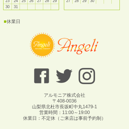
23
24
25
26
27
28
29
27
28
29
30
30
31
■
休業日
アルモニア株式会社
〒408-0036
山梨県北杜市長坂町中丸1479-1
営業時間：11:00～19:00
休業日：不定休（ご来店は事前予約制）