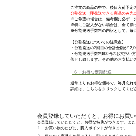
ご注文の商品の中で、後日入荷予定
分割発送（即発送できる商品のみ先
※ご希望の場合は、備考欄に必ず「
※特にご記入がない場合は、全て揃
※分割発送手数料の内訳として、毎
【分割発送についての注意点】
・分割発送の2回目の合計金額が12,
・分割発送手数料800円のお支払い
落とし致します。その他のお支払いの
６．お得な定期配送
通常よりもお得な価格で、毎月忘れ
詳細は、こちらをクリックしてくだ
会員登録していただくと、お得にお買い
会員登録していただくと、お得な特典がつきます。また
お買い物のたびに、購入ポイントが付きます。