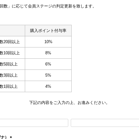
回数」に応じて会員ステージの判定更新を致します。
購入ポイント付与率
数20回以上
10%
数10回以上
8%
数5回以上
6%
数3回以上
5%
数1回以上
4%
下記の内容をご入力の上、お進みください。
ガナ）