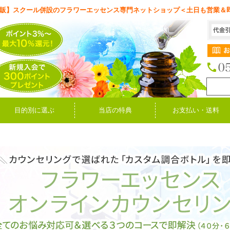
販】スクール併設のフラワーエッセンス専門ネットショップ＜土日も営業＆
目的別に選ぶ
当店の特典
お支払い・送料