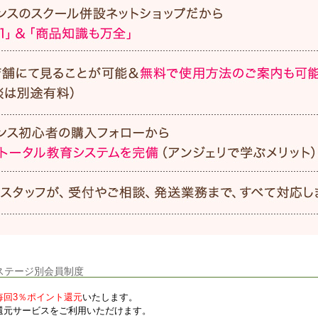
ステージ別会員制度
毎回3％ポイント還元
いたします。
還元サービスをご利用いただけます。