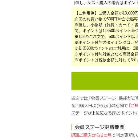
（但し、ゲスト購入の場合はポイン
【ご利用例】ご購入金額が10,000
次回のお買い物で500円単位で最高
※但し、小物類（雑貨・カード・
尚、ポイントは1回500ポイント
※1回のご注文で、500ポイント以
※ポイント付与のタイミングは、発
※初回300ポイントのご利用は、
※ポイント付与対象となる商品金額は
※ポイントは税抜金額に対して3％