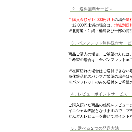
２．送料無料サービス
ご購入金額が12,000円以上
の場合
送
（12,000円未満の場合は、
地域別送
※北海道・沖縄・離島及び一部の商
3．パンフレット無料送付サービ
商品ご購入の場合、ご希望の方には
ご希望の場合は、全パンフレットor
※在庫切れの場合はご送付できない
※化粧品他のパンフご希望の場合は
※パンフレットのみの送付をご希望の
4．レビューポイントサービス
ご購入頂いた商品の感想をレビュー
イニシャル表記となりますので、プ
どんどんレビューを書いてポイント
5．選べる２つの発送方法