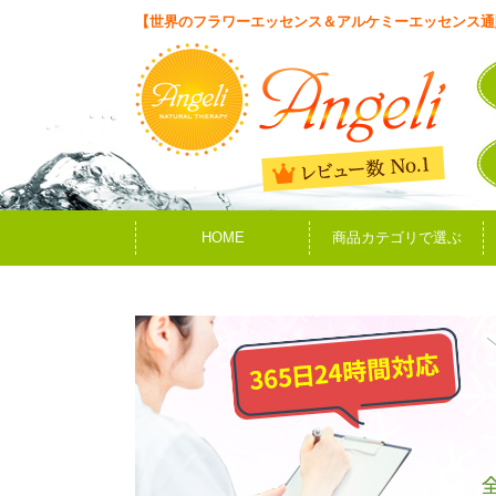
【世界のフラワーエッセンス＆アルケミーエッセンス通
HOME
商品カテゴリで選ぶ