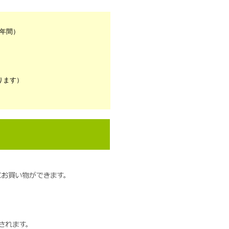
1年間）
ります）