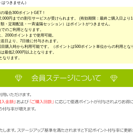
トはつきません）
円の場合300ポイントGET！
2,000円までの割引サービスが受けられます。 (有効期限：最終ご購入日より
書類・定期配送・一斉遠隔セッション）はポイントがつきません。
単位でのご利用となります。
上、2000ポイントまで使用可能。
送日より、7日後に付与されます。
2回目購入時から利用可能です。（ポイントは500ポイント単位からの利用とな
最低2,000円以上となります。
となります。