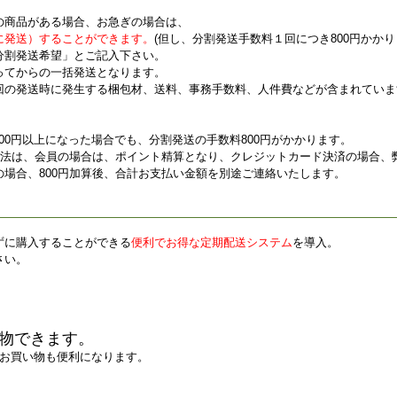
の商品がある場合、お急ぎの場合は、
に発送）することができます。
(但し、分割発送手数料１回につき800円かか
分割発送希望」とご記入下さい。
ってからの一括発送となります。
回の発送時に発生する梱包材、送料、事務手数料、人件費などが含まれていま
000円以上になった場合でも、分割発送の手数料800円がかかります。
方法は、会員の場合は、ポイント精算となり、クレジットカード決済の場合、弊
場合、800円加算後、合計お支払い金額を別途ご連絡いたします。
ずに購入することができる
便利でお得な定期配送システム
を導入。
さい。
物できます。
お買い物も便利になります。