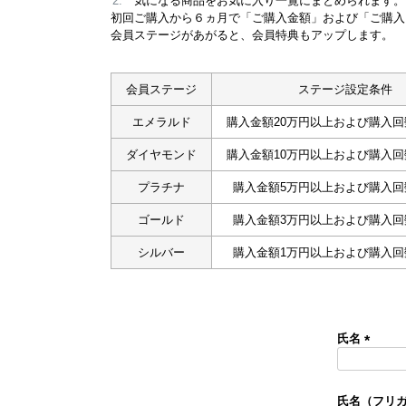
気になる商品をお気に入り一覧にまとめられます。
初回ご購入から６ヵ月で「ご購入金額」および「ご購入
会員ステージがあがると、会員特典もアップします。
会員ステージ
ステージ設定条件
エメラルド
購入金額20万円以上および購入回
ダイヤモンド
購入金額10万円以上および購入回
プラチナ
購入金額5万円以上および購入回
ゴールド
購入金額3万円以上および購入回
シルバー
購入金額1万円以上および購入回
氏名
(
必
須
氏名（フリ