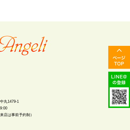
丸1479-1
:00
来店は事前予約制）