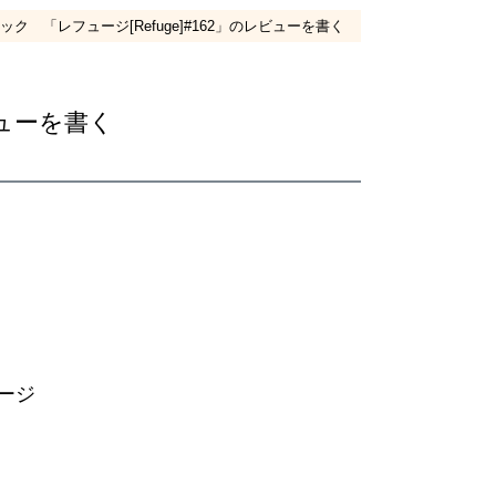
ク 「レフュージ[Refuge]#162」のレビューを書く
ビューを書く
ージ