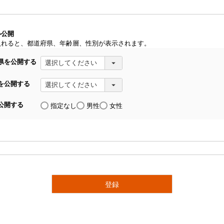
)
ル公開
入れると、都道府県、年齢層、性別が表示されます。
県を公開する
を公開する
公開する
指定なし
男性
女性
登録