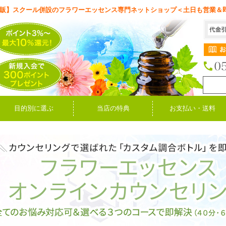
販】スクール併設のフラワーエッセンス専門ネットショップ＜土日も営業＆
目的別に選ぶ
当店の特典
お支払い・送料