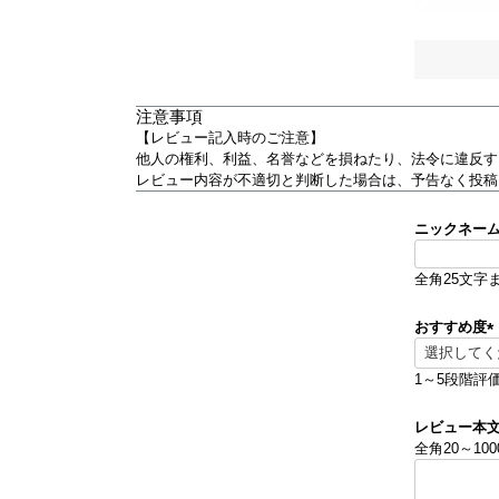
注意事項
【レビュー記入時のご注意】
他人の権利、利益、名誉などを損ねたり、法令に違反す
レビュー内容が不適切と判断した場合は、予告なく投稿
ニックネー
全角25文字
おすすめ度
(
1～5段階評
)
レビュー本
全角20～10