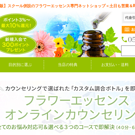
販】スクール併設のフラワーエッセンス専門ネットショップ＜土日も営業＆
目的別に選ぶ
当店の特典
お支払い・送料