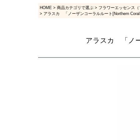
HOME
商品カテゴリで選ぶ
フラワーエッセンス（
アラスカ 「ノーザンコーラルルート[Northern Cora
アラスカ 「ノーザン