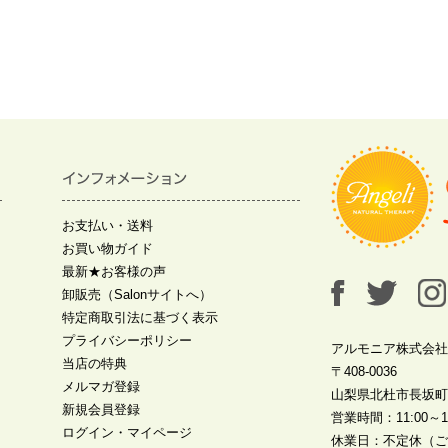
お支払い・送料
お買い物ガイド
最新★お客様の声
卸販売（Salonサイトへ）
特定商取引法に基づく表示
プライバシーポリシー
アルモニア株式会社
当店の特典
〒408-0036
メルマガ登録
山梨県北杜市長坂町中
新規会員登録
営業時間：11:00～19
ログイン・マイページ
休業日：不定休（ご