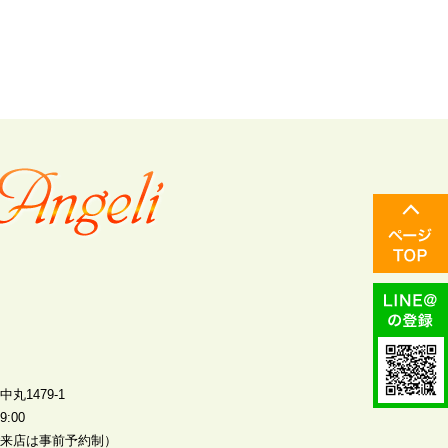
丸1479-1
:00
来店は事前予約制）