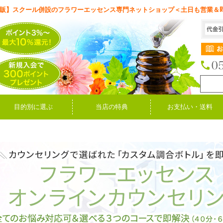
販】スクール併設のフラワーエッセンス専門ネットショップ＜土日も営業＆
目的別に選ぶ
当店の特典
お支払い・送料